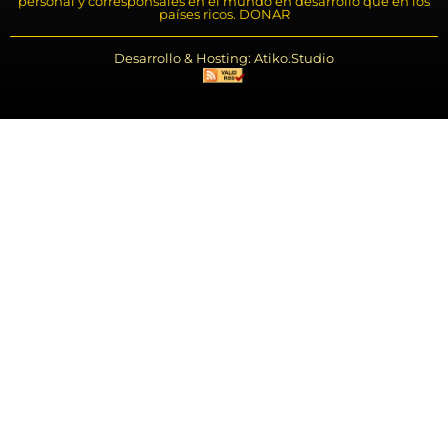
personal y corresponsales en el mundo en desarrollo que en los
países ricos. DONAR
Desarrollo & Hosting: Atiko.Studio