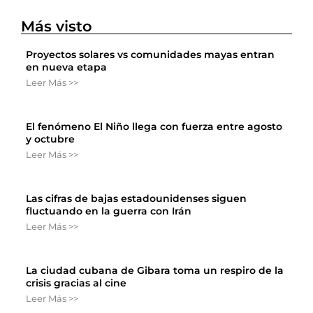
Más visto
Proyectos solares vs comunidades mayas entran
en nueva etapa
Leer Más >>
El fenómeno El Niño llega con fuerza entre agosto
y octubre
Leer Más >>
Las cifras de bajas estadounidenses siguen
fluctuando en la guerra con Irán
Leer Más >>
La ciudad cubana de Gibara toma un respiro de la
crisis gracias al cine
Leer Más >>