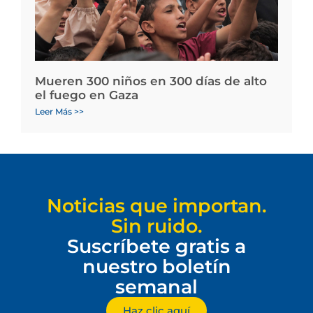
Mueren 300 niños en 300 días de alto
el fuego en Gaza
Leer Más >>
Noticias que importan.
Sin ruido.
Suscríbete gratis a
nuestro boletín
semanal
Haz clic aquí