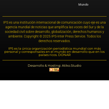
Mundo
IPS es una institución internacional de comunicación cuyo eje es una
agencia mundial de noticias que amplifica las voces del Sur y de la
sociedad civil sobre desarrollo, globalización, derechos humanos y
ambiente. Copyright © 2025 IPS-Inter Press Service. Todos los
derechos reservados.
IPS es la única organización periodística mundial con más
personal y corresponsales en el mundo en desarrollo que en los
países ricos. DONAR
Desarrollo & Hosting: Atiko.Studio