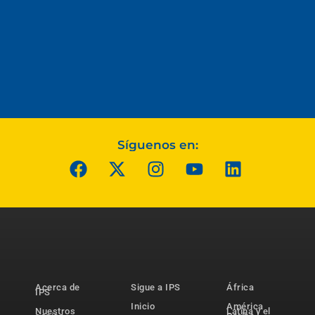
Síguenos en:
Acerca de
Sigue a IPS
África
IPS
Inicio
América
Nuestros
Latina y el