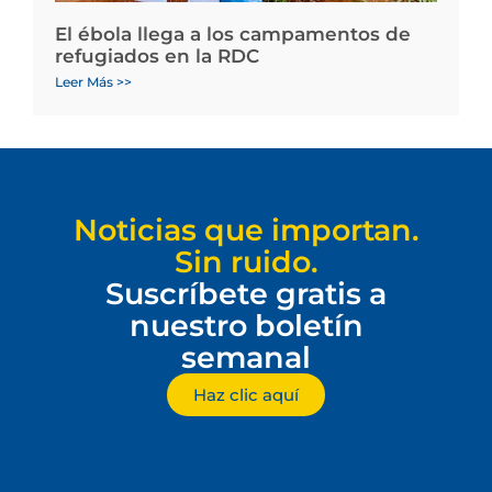
El ébola llega a los campamentos de
refugiados en la RDC
Leer Más >>
Noticias que importan.
Sin ruido.
Suscríbete gratis a
nuestro boletín
semanal
Haz clic aquí