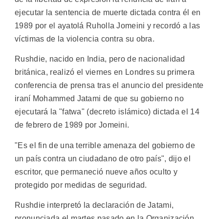
ejecutar la sentencia de muerte dictada contra él en
1989 por el ayatolá Ruholla Jomeini y recordó a las
víctimas de la violencia contra su obra.
Rushdie, nacido en India, pero de nacionalidad
británica, realizó el viernes en Londres su primera
conferencia de prensa tras el anuncio del presidente
iraní Mohammed Jatami de que su gobierno no
ejecutará la "fatwa" (decreto islámico) dictada el 14
de febrero de 1989 por Jomeini.
"Es el fin de una terrible amenaza del gobierno de
un país contra un ciudadano de otro país", dijo el
escritor, que permaneció nueve años oculto y
protegido por medidas de seguridad.
Rushdie interpretó la declaración de Jatami,
pronunciada el martes pasado en la Organización