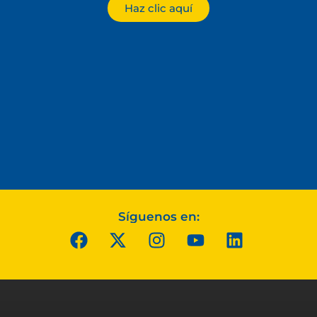
Haz clic aquí
Síguenos en: