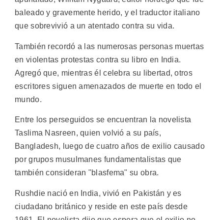
baleado y gravemente herido, y el traductor italiano
que sobrevivió a un atentado contra su vida.
También recordó a las numerosas personas muertas
en violentas protestas contra su libro en India.
Agregó que, mientras él celebra su libertad, otros
escritores siguen amenazados de muerte en todo el
mundo.
Entre los perseguidos se encuentran la novelista
Taslima Nasreen, quien volvió a su país,
Bangladesh, luego de cuatro años de exilio causado
por grupos musulmanes fundamentalistas que
también consideran "blasfema" su obra.
Rushdie nació en India, vivió en Pakistán y es
ciudadano británico y reside en este país desde
1961. El novelista dijo que espera que el exilio no