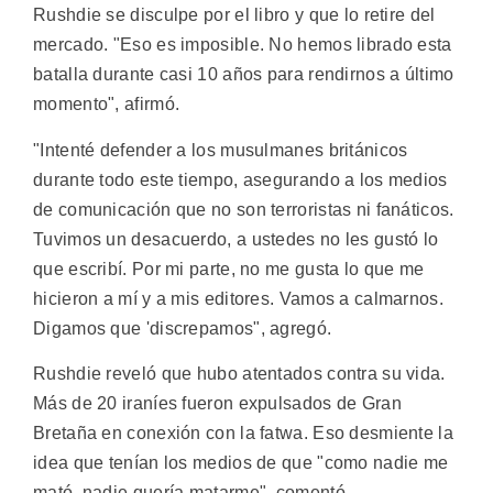
Rushdie se disculpe por el libro y que lo retire del
mercado. "Eso es imposible. No hemos librado esta
batalla durante casi 10 años para rendirnos a último
momento", afirmó.
"Intenté defender a los musulmanes británicos
durante todo este tiempo, asegurando a los medios
de comunicación que no son terroristas ni fanáticos.
Tuvimos un desacuerdo, a ustedes no les gustó lo
que escribí. Por mi parte, no me gusta lo que me
hicieron a mí y a mis editores. Vamos a calmarnos.
Digamos que 'discrepamos", agregó.
Rushdie reveló que hubo atentados contra su vida.
Más de 20 iraníes fueron expulsados de Gran
Bretaña en conexión con la fatwa. Eso desmiente la
idea que tenían los medios de que "como nadie me
mató, nadie quería matarme", comentó.