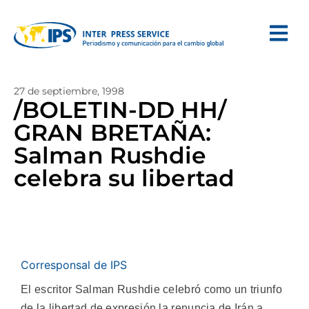
27 de septiembre, 1998
/BOLETIN-DD HH/
GRAN BRETAÑA:
Salman Rushdie
celebra su libertad
Corresponsal de IPS
El escritor Salman Rushdie celebró como un triunfo
de la libertad de expresión la renuncia de Irán a