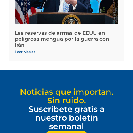
Las reservas de armas de EEUU en
peligrosa mengua por la guerra con
Irán
Leer Más >>
Noticias que importan.
Sin ruido.
Suscríbete gratis a
nuestro boletín
semanal