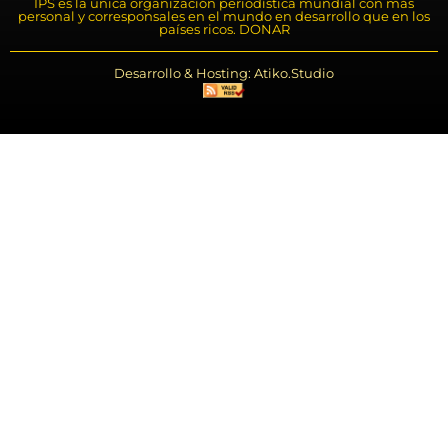
IPS es la única organización periodística mundial con más
personal y corresponsales en el mundo en desarrollo que en los
países ricos. DONAR
Desarrollo & Hosting: Atiko.Studio