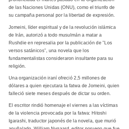
de las Naciones Unidas (ONU), como el triunfo de
su campaña personal por la libertad de expresión.
Jomeini, líder espiritual y de la revolución islámica
de Irán, autorizó a todo musulmán a matar a
Rushdie en represalia por la publicación de "Los
versos satánicos", una novela que los
fundamentalistas consideraron insultante para su
religión.
Una organización iraní ofreció 2,5 millones de
dólares a quien ejecutara la fatwa de Jomeini, quien
falleció siete meses después de dictar su orden.
El escritor rindió homenaje el viernes a las víctimas
de la violencia provocada por la fatwa: Hitoshi
Igarashi, traductor japonés de la novela, que murió
apuñalado, William Nygaard, editor noruego que fue