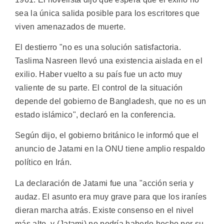
sea la única salida posible para los escritores que
viven amenazados de muerte.
El destierro "no es una solución satisfactoria.
Taslima Nasreen llevó una existencia aislada en el
exilio. Haber vuelto a su país fue un acto muy
valiente de su parte. El control de la situación
depende del gobierno de Bangladesh, que no es un
estado islámico", declaró en la conferencia.
Según dijo, el gobierno británico le informó que el
anuncio de Jatami en la ONU tiene amplio respaldo
político en Irán.
La declaración de Jatami fue una "acción seria y
audaz. El asunto era muy grave para que los iraníes
dieran marcha atrás. Existe consenso en el nivel
más alto, y (Jatami) no podría haberlo hecho por su