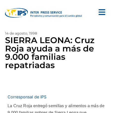
14 de agosto, 1998
SIERRA LEONA: Cruz
Roja ayuda a más de
9.000 familias
repatriadas
Corresponsal de IPS
La Cruz Roja entregó semillas y alimentos a más de
9.000 familias pobres de Sierra Leona que