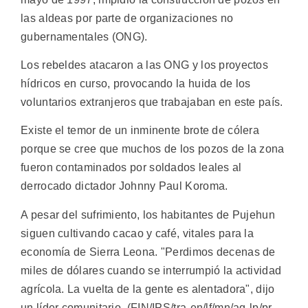
las aldeas por parte de organizaciones no
gubernamentales (ONG).
Los rebeldes atacaron a las ONG y los proyectos
hídricos en curso, provocando la huida de los
voluntarios extranjeros que trabajaban en este país.
Existe el temor de un inminente brote de cólera
porque se cree que muchos de los pozos de la zona
fueron contaminados por soldados leales al
derrocado dictador Johnny Paul Koroma.
A pesar del sufrimiento, los habitantes de Pujehun
siguen cultivando cacao y café, vitales para la
economía de Sierra Leona. "Perdimos decenas de
miles de dólares cuando se interrumpió la actividad
agrícola. La vuelta de la gente es alentadora", dijo
un líder comunitario. (FIN/IPS/tra-en/lf/mn/aq-lp/pr