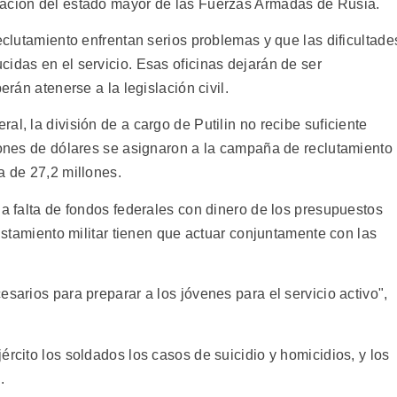
zación del estado mayor de las Fuerzas Armadas de Rusia.
reclutamiento enfrentan serios problemas y que las dificultade
idas en el servicio. Esas oficinas dejarán de ser
erán atenerse a la legislación civil.
l, la división de a cargo de Putilin no recibe suficiente
llones de dólares se asignaron a la campaña de reclutamiento
a de 27,2 millones.
la falta de fondos federales con dinero de los presupuestos
listamiento militar tienen que actuar conjuntamente con las
esarios para preparar a los jóvenes para el servicio activo",
ército los soldados los casos de suicidio y homicidios, y los
.