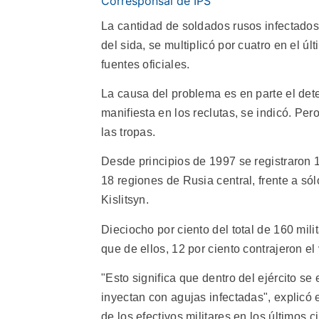
Corresponsal de IPS
La cantidad de soldados rusos infectados
del sida, se multiplicó por cuatro en el úl
fuentes oficiales.
La causa del problema es en parte el dete
manifiesta en los reclutas, se indicó. P
las tropas.
Desde principios de 1997 se registraron 1
18 regiones de Rusia central, frente a sól
Kislitsyn.
Dieciocho por ciento del total de 160 mili
que de ellos, 12 por ciento contrajeron el 
"Esto significa que dentro del ejército se
inyectan con agujas infectadas", explicó e
de los efectivos militares en los últimos c