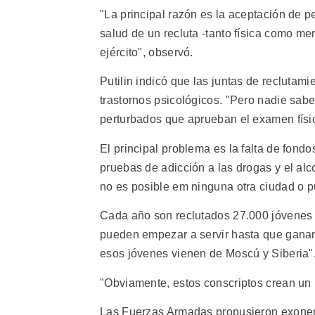
"La principal razón es la aceptación de p
salud de un recluta -tanto física como me
ejército", observó.
Putilin indicó que las juntas de recluta
trastornos psicológicos. "Pero nadie sab
perturbados que aprueban el examen físico
El principal problema es la falta de fond
pruebas de adicción a las drogas y el alc
no es posible em ninguna otra ciudad o p
Cada año son reclutados 27.000 jóvenes 
pueden empezar a servir hasta que ganan
esos jóvenes vienen de Moscú y Siberia"
"Obviamente, estos conscriptos crean un p
Las Fuerzas Armadas propusieron exonerar