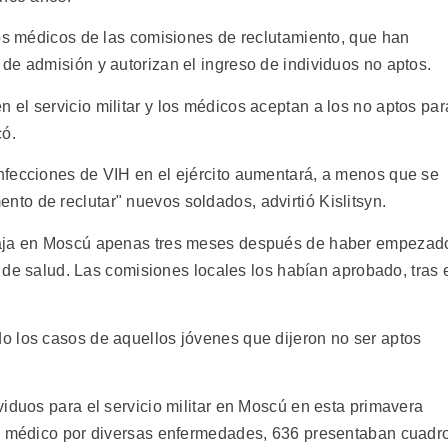
los médicos de las comisiones de reclutamiento, que han
de admisión y autorizan el ingreso de individuos no aptos.
el servicio militar y los médicos aceptan a los no aptos par
có.
nfecciones de VIH en el ejército aumentará, a menos que se
o de reclutar" nuevos soldados, advirtió Kislitsyn.
baja en Moscú apenas tres meses después de haber empezad
o de salud. Las comisiones locales los habían aprobado, tras 
o los casos de aquellos jóvenes que dijeron no ser aptos
iduos para el servicio militar en Moscú en esta primavera
to médico por diversas enfermedades, 636 presentaban cuadr