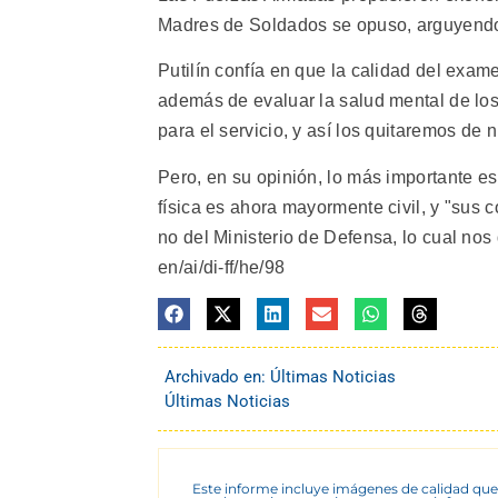
Madres de Soldados se opuso, arguyendo q
Putilín confía en que la calidad del exa
además de evaluar la salud mental de los 
para el servicio, y así los quitaremos de n
Pero, en su opinión, lo más importante es
física es ahora mayormente civil, y "sus
no del Ministerio de Defensa, lo cual nos
en/ai/di-ff/he/98
Archivado en:
Últimas Noticias
Últimas Noticias
Este informe incluye imágenes de calidad que