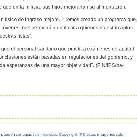
ue en la milicia, sus hijos mejorarían su alimentación.
men físico de ingreso mejore. "Hemos creado un programa que
jóvenes, nos permitirá identificar a quienes no están aptos
uestras listas".
 que el personal sanitario que practica exámenes de aptitud
 conclusiones están basadas en regulaciones del gobierno, y
 da esperanzas de una mayor objetividad". (FIN/IPS/tra-
 pueden ser bajadas e impresas. Copyright IPS, estas imágenes sólo