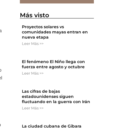
Más visto
Proyectos solares vs
a
comunidades mayas entran en
nueva etapa
Leer Más >>
El fenómeno El Niño llega con
fuerza entre agosto y octubre
o
Leer Más >>
el
Las cifras de bajas
estadounidenses siguen
fluctuando en la guerra con Irán
Leer Más >>
o
La ciudad cubana de Gibara