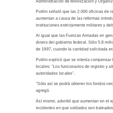
Administración de Movilización y Organi
Putilin señaló que las 2.000 oficinas de 
aumentan a causa de las reformas introduc
instituciones estrictamente militares y deb
Al igual que las Fuerzas Armadas en genera
dinero del gobierno federal. Sólo 5,8 mi
de 1997, cuando la cantidad solicitada er
Putilin explicó que se intenta compensar 
locales: "Los funcionarios de registro y a
autoridades locales".
"Sólo así se podrá obtener los fondos nec
agregó.
Así mismo, advirtió que aumentan en el ej
incidentes en que soldados son baleados