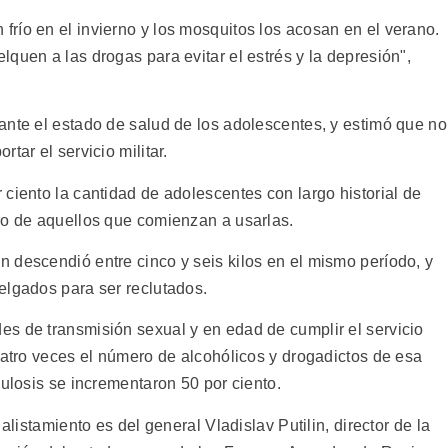
río en el invierno y los mosquitos los acosan en el verano.
quen a las drogas para evitar el estrés y la depresión",
ante el estado de salud de los adolescentes, y estimó que no
tar el servicio militar.
ciento la cantidad de adolescentes con largo historial de
ro de aquellos que comienzan a usarlas.
 descendió entre cinco y seis kilos en el mismo período, y
elgados para ser reclutados.
s de transmisión sexual y en edad de cumplir el servicio
uatro veces el número de alcohólicos y drogadictos de esa
culosis se incrementaron 50 por ciento.
alistamiento es del general Vladislav Putilin, director de la