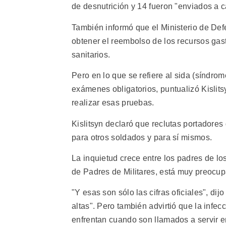
de desnutrición y 14 fueron "enviados a c
También informó que el Ministerio de De
obtener el reembolso de los recursos gast
sanitarios.
Pero en lo que se refiere al sida (síndro
exámenes obligatorios, puntualizó Kislits
realizar esas pruebas.
Kislitsyn declaró que reclutas portadores 
para otros soldados y para sí mismos.
La inquietud crece entre los padres de lo
de Padres de Militares, está muy preocup
"Y esas son sólo las cifras oficiales", di
altas". Pero también advirtió que la infe
enfrentan cuando son llamados a servir en