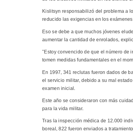
Kislitsyn responsabilizó del problema a 
reducido las exigencias en los exámenes 
Eso se debe a que muchos jóvenes eluden 
aumentar la cantidad de enrolados, expli
"Estoy convencido de que el número de i
tomen medidas fundamentales en el moment
En 1997, 341 reclutas fueron dados de 
el servicio militar, debido a su mal estad
examen inicial.
Este año se consideraron con más cuidad
para la vida militar.
Tras la inspección médica de 12.000 indiv
boreal, 822 fueron enviados a tratamien