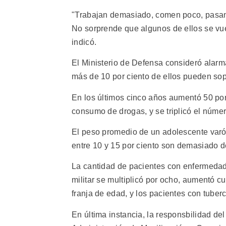
"Trabajan demasiado, comen poco, pasan f
No sorprende que algunos de ellos se vuel
indicó.
El Ministerio de Defensa consideró alarm
más de 10 por ciento de ellos pueden sopor
En los últimos cinco años aumentó 50 por 
consumo de drogas, y se triplicó el núme
El peso promedio de un adolescente varón
entre 10 y 15 por ciento son demasiado d
La cantidad de pacientes con enfermedade
militar se multiplicó por ocho, aumentó c
franja de edad, y los pacientes con tuber
En última instancia, la responsbilidad del 