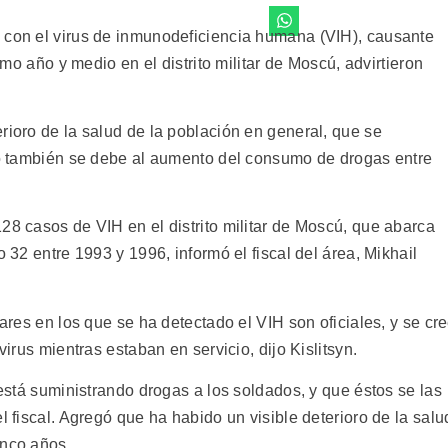
 con el virus de inmunodeficiencia humana (VIH), causante
timo año y medio en el distrito militar de Moscú, advirtieron
rioro de la salud de la población en general, que se
ero también se debe al aumento del consumo de drogas entre
28 casos de VIH en el distrito militar de Moscú, que abarca
o 32 entre 1993 y 1996, informó el fiscal del área, Mikhail
tares en los que se ha detectado el VIH son oficiales, y se cr
virus mientras estaban en servicio, dijo Kislitsyn.
 está suministrando drogas a los soldados, y que éstos se las
l fiscal. Agregó que ha habido un visible deterioro de la salu
inco años.