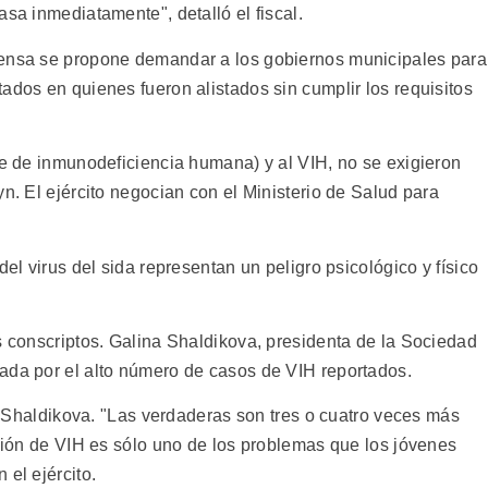
asa inmediatamente", detalló el fiscal.
fensa se propone demandar a los gobiernos municipales para
ados en quienes fueron alistados sin cumplir los requisitos
me de inmunodeficiencia humana) y al VIH, no se exigieron
yn. El ejército negocian con el Ministerio de Salud para
del virus del sida representan un peligro psicológico y físico
s conscriptos. Galina Shaldikova, presidenta de la Sociedad
ada por el alto número de casos de VIH reportados.
jo Shaldikova. "Las verdaderas son tres o cuatro veces más
cción de VIH es sólo uno de los problemas que los jóvenes
 el ejército.