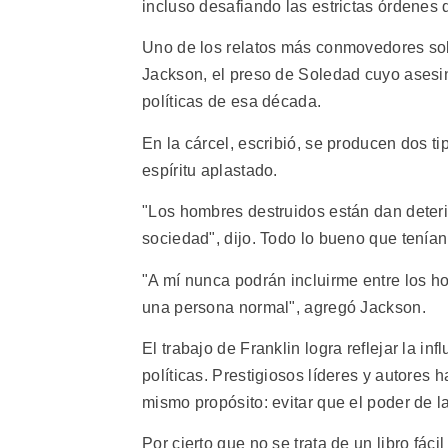
incluso desafiando las estrictas órdenes d
Uno de los relatos más conmovedores sobr
Jackson, el preso de Soledad cuyo asesin
políticas de esa década.
En la cárcel, escribió, se producen dos ti
espíritu aplastado.
"Los hombres destruidos están dan deter
sociedad", dijo. Todo lo bueno que tenían
"A mí nunca podrán incluirme entre los 
una persona normal", agregó Jackson.
El trabajo de Franklin logra reflejar la inf
políticas. Prestigiosos líderes y autores 
mismo propósito: evitar que el poder de la
Por cierto que no se trata de un libro fáci