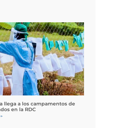
la llega a los campamentos de
ados en la RDC
>>