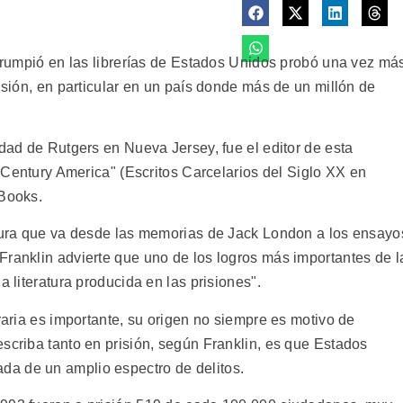
irrumpió en las librerías de Estados Unidos probó una vez má
risión, en particular en un país donde más de un millón de
idad de Rutgers en Nueva Jersey, fue el editor de esta
h-Century America" (Escritos Carcelarios del Siglo XX en
 Books.
atura que va desde las memorias de Jack London a los ensayo
Franklin advierte que uno de los logros más importantes de l
a literatura producida en las prisiones".
eraria es importante, su origen no siempre es motivo de
scriba tanto en prisión, según Franklin, es que Estados
a de un amplio espectro de delitos.