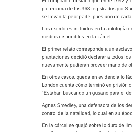
El compilador destacó que entre 1992 y 
por encima de los 368 registrados por Su
se llevan la peor parte, pues uno de cada 
Los escritores incluidos en la antología 
medios disponibles en la cárcel.
El primer relato corresponde a un esclavo
plantaciones decidió declarar a todos los
nuevamente pudieran proveer mano de obr
En otros casos, queda en evidencia lo fácil
London cuenta cómo terminó en prisión cu
"Estaban buscando un gusano para el desa
Agnes Smedley, una defensora de los dere
control de la natalidad, lo cual en su époc
En la cárcel se quejó sobre lo duro de lim