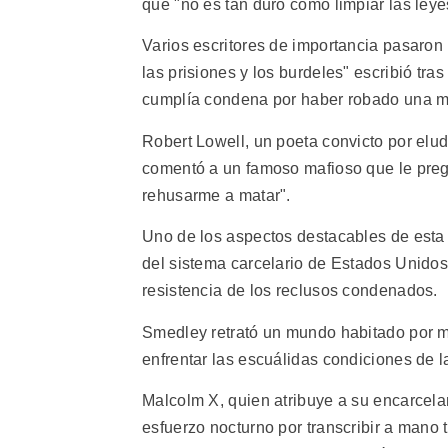
que "no es tan duro como limpiar las ley
Varios escritores de importancia pasaron
las prisiones y los burdeles" escribió tra
cumplía condena por haber robado una má
Robert Lowell, un poeta convicto por eludi
comentó a un famoso mafioso que le pregu
rehusarme a matar".
Uno de los aspectos destacables de esta c
del sistema carcelario de Estados Unidos 
resistencia de los reclusos condenados.
Smedley retrató un mundo habitado por mu
enfrentar las escuálidas condiciones de la
Malcolm X, quien atribuye a su encarcela
esfuerzo nocturno por transcribir a mano t