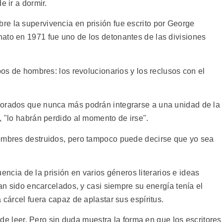
e ir a dormir.
e la supervivencia en prisión fue escrito por George
ato en 1971 fue uno de los detonantes de las divisiones
pos de hombres: los revolucionarios y los reclusos con el
iorados que nunca más podrán integrarse a una unidad de la
, "lo habrán perdido al momento de irse".
hombres destruidos, pero tampoco puede decirse que yo sea
luencia de la prisión en varios géneros literarios e ideas
han sido encarcelados, y casi siempre su energía tenía el
 cárcel fuera capaz de aplastar sus espíritus.
l de leer. Pero sin duda muestra la forma en que los escritores