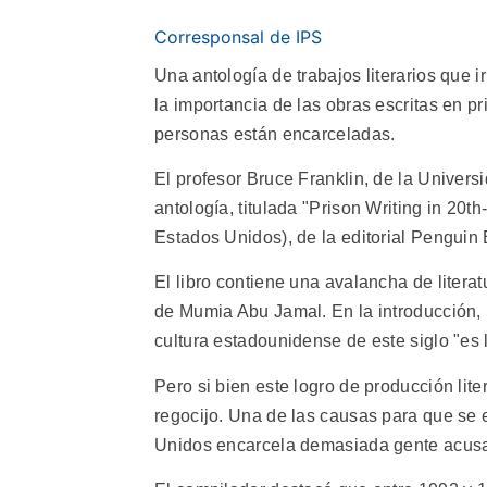
Corresponsal de IPS
Una antología de trabajos literarios que 
la importancia de las obras escritas en p
personas están encarceladas.
El profesor Bruce Franklin, de la Univers
antología, titulada "Prison Writing in 20t
Estados Unidos), de la editorial Penguin
El libro contiene una avalancha de liter
de Mumia Abu Jamal. En la introducción, 
cultura estadounidense de este siglo "es l
Pero si bien este logro de producción lit
regocijo. Una de las causas para que se e
Unidos encarcela demasiada gente acusad