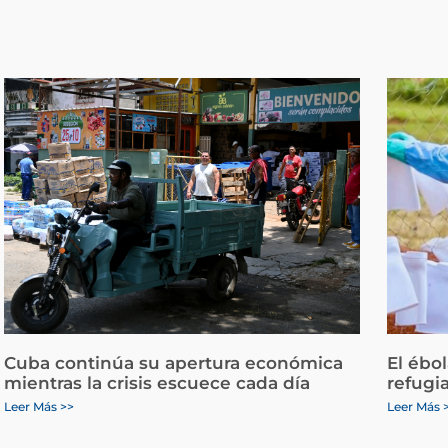
Cuba continúa su apertura económica
El ébo
mientras la crisis escuece cada día
refugi
Leer Más >>
Leer Más 