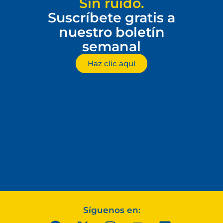
Sin ruido.
Suscríbete gratis a
nuestro boletín
semanal
Haz clic aquí
Síguenos en: