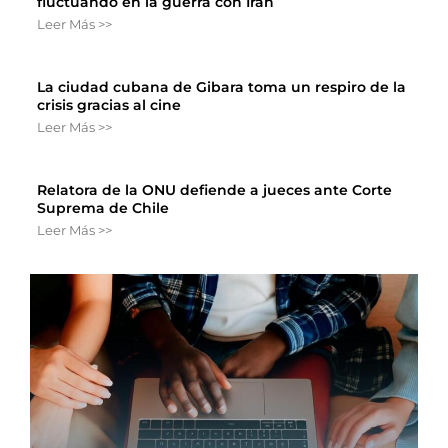
fluctuando en la guerra con Irán
Leer Más >>
La ciudad cubana de Gibara toma un respiro de la
crisis gracias al cine
Leer Más >>
Relatora de la ONU defiende a jueces ante Corte
Suprema de Chile
Leer Más >>