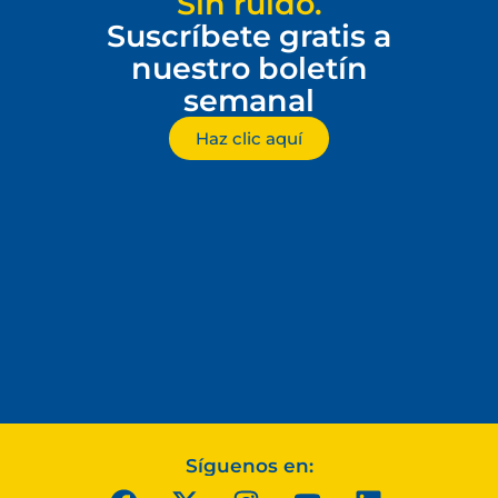
Sin ruido.
Suscríbete gratis a
nuestro boletín
semanal
Haz clic aquí
Síguenos en: