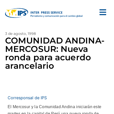
3 de agosto, 1998
COMUNIDAD ANDINA-
MERCOSUR: Nueva
ronda para acuerdo
arancelario
Corresponsal de IPS
El Mercosur y la Comunidad Andina iniciarán este
martes en la capital de Perú una nueva ronda de