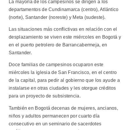
La mayoría de los campesinos se dirigen a los
departamentos de Cundinamarca (centro), Atlántico
(norte), Santander (noreste) y Meta (sudeste).
Las situaciones más conflictivas en relación con el
desplazamiento se viven este miércoles en Bogotá y
en el puerto petrolero de Barrancabermeja, en
Santander.
Doce familias de campesinos ocuparon este
miércoles la iglesia de San Francisco, en el centro
de la capital, para pedir al gobierno que los ayude a
instalarse en otras ciudades y les otorgue créditos
para un proyecto de subsistencia.
También en Bogotá decenas de mujeres, ancianos,
niños y adultos permanecen por cuarto día
consecutivo en un seminario de sacerdotes