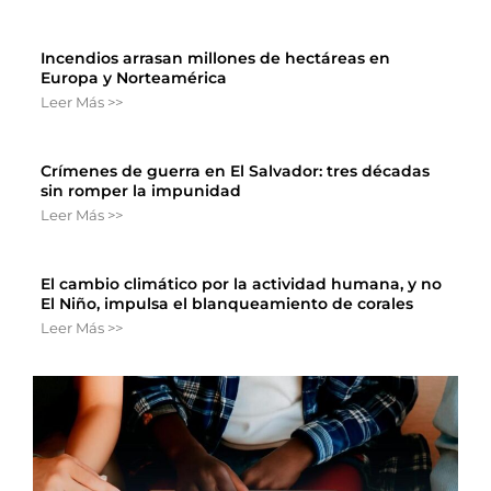
Incendios arrasan millones de hectáreas en
Europa y Norteamérica
Leer Más >>
Crímenes de guerra en El Salvador: tres décadas
sin romper la impunidad
Leer Más >>
El cambio climático por la actividad humana, y no
El Niño, impulsa el blanqueamiento de corales
Leer Más >>