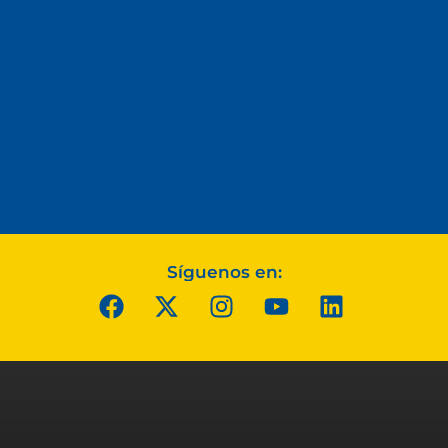
Síguenos en: