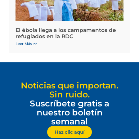
El ébola llega a los campamentos de
refugiados en la RDC
Leer Más >>
Noticias que importan.
Sin ruido.
Suscríbete gratis a
nuestro boletín
semanal
Haz clic aquí