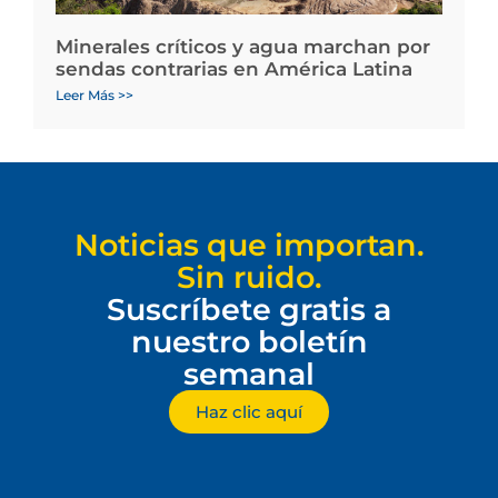
Minerales críticos y agua marchan por
sendas contrarias en América Latina
Leer Más >>
Noticias que importan.
Sin ruido.
Suscríbete gratis a
nuestro boletín
semanal
Haz clic aquí