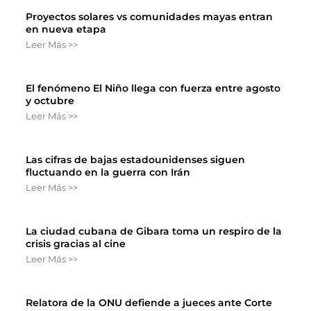
Proyectos solares vs comunidades mayas entran
en nueva etapa
Leer Más >>
El fenómeno El Niño llega con fuerza entre agosto
y octubre
Leer Más >>
Las cifras de bajas estadounidenses siguen
fluctuando en la guerra con Irán
Leer Más >>
La ciudad cubana de Gibara toma un respiro de la
crisis gracias al cine
Leer Más >>
Relatora de la ONU defiende a jueces ante Corte