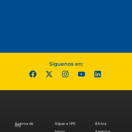
Síguenos en:
Acerca de
Sigue a IPS
África
IPS
Inicio
América