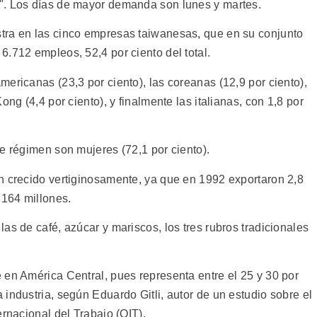
". Los días de mayor demanda son lunes y martes.
tra en las cinco empresas taiwanesas, que en su conjunto
.712 empleos, 52,4 por ciento del total.
ericanas (23,3 por ciento), las coreanas (12,9 por ciento),
ong (4,4 por ciento), y finalmente las italianas, con 1,8 por
e régimen son mujeres (72,1 por ciento).
n crecido vertiginosamente, ya que en 1992 exportaron 2,8
 164 millones.
as de café, azúcar y mariscos, los tres rubros tradicionales
 en América Central, pues representa entre el 25 y 30 por
industria, según Eduardo Gitli, autor de un estudio sobre el
ernacional del Trabajo (OIT).