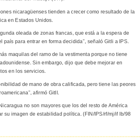
ones nicaragüenses tienden a crecer como resultado de la
brica en Estados Unidos.
egunda oleada de zonas francas, que está a la espera de
 país para entrar en forma decidida", señaló Gitli a IPS.
 más maquilas del ramo de la vestimenta porque no tiene
stadounidense. Sin embargo, dijo que debe mejorar en
tos en los servicios.
onibilidad de mano de obra calificada, pero tiene las peores
oamericana", afirmó GitlI.
 Nicaragua no son mayores que los del resto de América
 su imagen de estabilidad política. (FIN/IPS/rf/mj/if lb/98