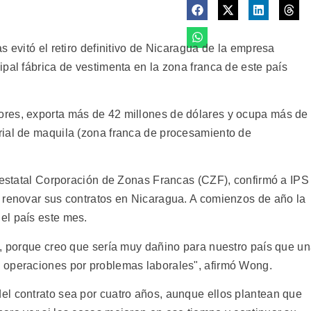
s evitó el retiro definitivo de Nicaragua de la empresa
pal fábrica de vestimenta en la zona franca de este país
res, exporta más de 42 millones de dólares y ocupa más de
rial de maquila (zona franca de procesamiento de
a estatal Corporación de Zonas Francas (CZF), confirmó a IPS
 renovar sus contratos en Nicaragua. A comienzos de año la
el país este mes.
s, porque creo que sería muy dañino para nuestro país que u
 operaciones por problemas laborales", afirmó Wong.
l contrato sea por cuatro años, aunque ellos plantean que