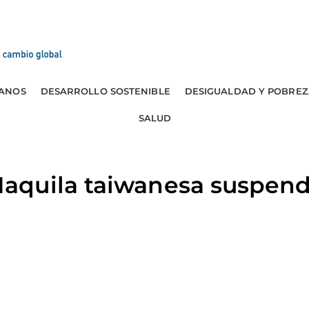
ANOS
DESARROLLO SOSTENIBLE
DESIGUALDAD Y POBREZ
SALUD
aquila taiwanesa suspen