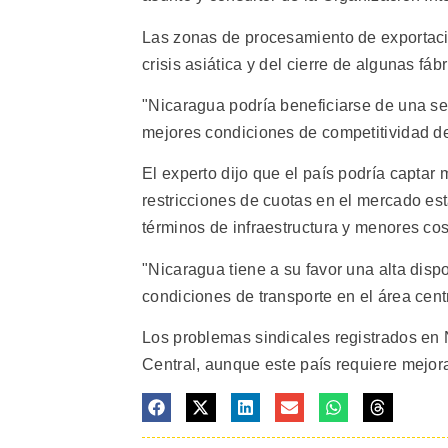
Las zonas de procesamiento de exportaci
crisis asiática y del cierre de algunas fá
"Nicaragua podría beneficiarse de una s
mejores condiciones de competitividad del
El experto dijo que el país podría captar
restricciones de cuotas en el mercado e
términos de infraestructura y menores cos
"Nicaragua tiene a su favor una alta disp
condiciones de transporte en el área centr
Los problemas sindicales registrados en
Central, aunque este país requiere mejorar