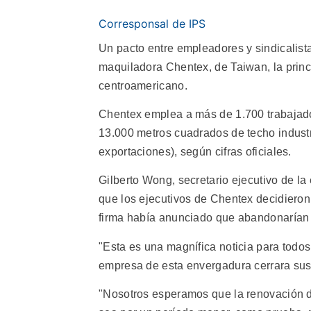
Corresponsal de IPS
Un pacto entre empleadores y sindicalista
maquiladora Chentex, de Taiwan, la princi
centroamericano.
Chentex emplea a más de 1.700 trabajado
13.000 metros cuadrados de techo indust
exportaciones), según cifras oficiales.
Gilberto Wong, secretario ejecutivo de l
que los ejecutivos de Chentex decidieron
firma había anunciado que abandonarían 
"Esta es una magnífica noticia para todo
empresa de esta envergadura cerrara sus
"Nosotros esperamos que la renovación de