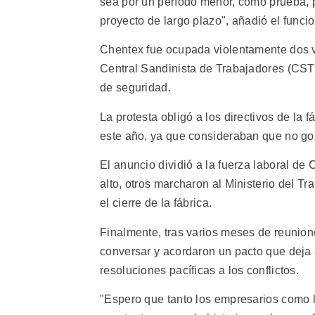
sea por un período menor, como prueba, p
proyecto de largo plazo", añadió el funcio
Chentex fue ocupada violentamente dos ve
Central Sandinista de Trabajadores (CST
de seguridad.
La protesta obligó a los directivos de la 
este año, ya que consideraban que no g
El anuncio dividió a la fuerza laboral d
alto, otros marcharon al Ministerio del T
el cierre de la fábrica.
Finalmente, tras varios meses de reunion
conversar y acordaron un pacto que deja a
resoluciones pacíficas a los conflictos.
"Espero que tanto los empresarios como 