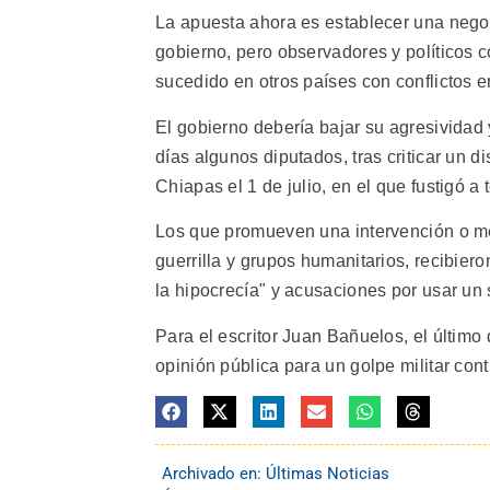
La apuesta ahora es establecer una negocia
gobierno, pero observadores y políticos c
sucedido en otros países con conflictos en
El gobierno debería bajar su agresividad 
días algunos diputados, tras criticar un 
Chiapas el 1 de julio, en el que fustigó a
Los que promueven una intervención o med
guerrilla y grupos humanitarios, recibiero
la hipocrecía" y acusaciones por usar un
Para el escritor Juan Bañuelos, el último
opinión pública para un golpe militar contr
Archivado en:
Últimas Noticias