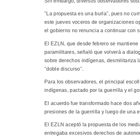
Sin embargo, diversos observadores sosti
"La propuesta es una burla", pues no cu
este jueves voceros de organizaciones o
el gobierno no renuncia a continuar con 
El EZLN, que desde febrero se mantiene s
paramilitares, señaló que volverá a dialo
sobre derechos indígenas, desmilitariza l
"doble discurso".
Para los observadores, el principal esco
indígenas, pactado por la guerrilla y el g
El acuerdo fue transformado hace dos añ
presiones de la guerrilla y luego de una 
El EZLN aceptó la propuesta de los medi
entregaba excesivos derechos de autonomía