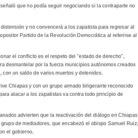
señaló que no podía seguir negociando si la contraparte no
 distensión y no convencerá a los zapatista para regresar al
opositor Partido de la Revolución Democrática al referirse al
onar el conflicto es el respeto del "estado de derecho",
ra desmantelar por la fuerza municipios autónomos creados
a, con un saldo de varios muertos y detenidos.
ive Chiapas y con un grupo armado biligerante reconocido
para atacar a los zapatistas va contra todo principio de
anados advierten que la reactivación del diálogo en Chiapas
el grupo de mediadores, que encabezó el obispo Samuel Ruiz
on el gobierno.