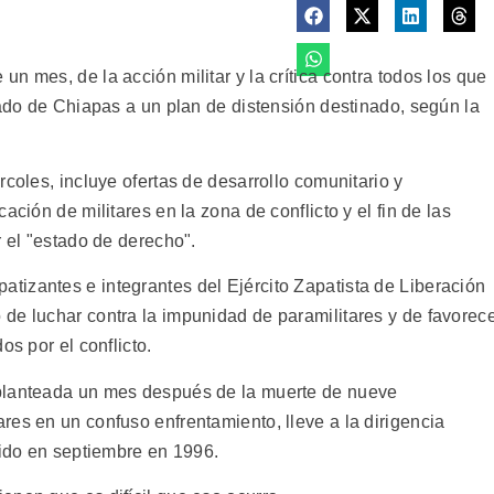
n mes, de la acción militar y la crítica contra todos los que
tado de Chiapas a un plan de distensión destinado, según la
rcoles, incluye ofertas de desarrollo comunitario y
ación de militares en la zona de conflicto y el fin de las
r el "estado de derecho".
izantes e integrantes del Ejército Zapatista de Liberación
de luchar contra la impunidad de paramilitares y de favorec
os por el conflicto.
planteada un mes después de la muerte de nueve
res en un confuso enfrentamiento, lleve a la dirigencia
dido en septiembre en 1996.