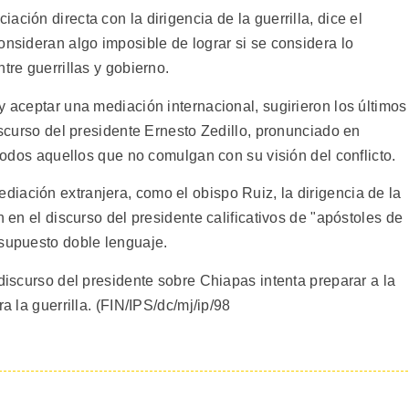
ción directa con la dirigencia de la guerrilla, dice el
onsideran algo imposible de lograr si se considera lo
tre guerrillas y gobierno.
y aceptar una mediación internacional, sugirieron los últimos
discurso del presidente Ernesto Zedillo, pronunciado en
 todos aquellos que no comulgan con su visión del conflicto.
iación extranjera, como el obispo Ruiz, la dirigencia de la
n en el discurso del presidente calificativos de "apóstoles de
 supuesto doble lenguaje.
 discurso del presidente sobre Chiapas intenta preparar a la
a la guerrilla. (FIN/IPS/dc/mj/ip/98