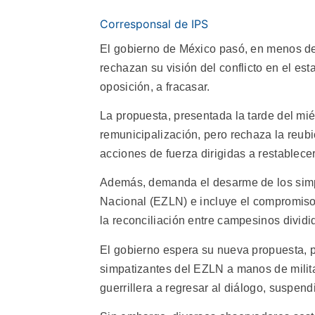
Corresponsal de IPS
El gobierno de México pasó, en menos de u
rechazan su visión del conflicto en el es
oposición, a fracasar.
La propuesta, presentada la tarde del mié
remunicipalización, pero rechaza la reubic
acciones de fuerza dirigidas a restablece
Además, demanda el desarme de los simpat
Nacional (EZLN) e incluye el compromiso 
la reconciliación entre campesinos dividid
El gobierno espera su nueva propuesta, 
simpatizantes del EZLN a manos de milita
guerrillera a regresar al diálogo, suspen