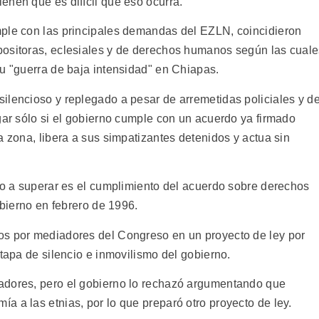
enen que es difícil que eso ocurra.
mple con las principales demandas del EZLN, coincidieron
positoras, eclesiales y de derechos humanos según las cual
su "guerra de baja intensidad" en Chiapas.
ilencioso y replegado a pesar de arremetidas policiales y d
gar sólo si el gobierno cumple con un acuerdo ya firmado
a zona, libera a sus simpatizantes detenidos y actua sin
llo a superar es el cumplimiento del acuerdo sobre derechos
obierno en febrero de 1996.
os por mediadores del Congreso en un proyecto de ley por
etapa de silencio e inmovilismo del gobierno.
adores, pero el gobierno lo rechazó argumentando que
 a las etnias, por lo que preparó otro proyecto de ley.