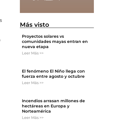
es
Más visto
Proyectos solares vs
e
comunidades mayas entran en
nueva etapa
Leer Más >>
El fenómeno El Niño llega con
fuerza entre agosto y octubre
Leer Más >>
Incendios arrasan millones de
hectáreas en Europa y
Norteamérica
Leer Más >>