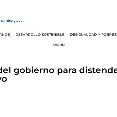
ANOS
DESARROLLO SOSTENIBLE
DESIGUALDAD Y POBREZ
SALUD
el gobierno para distend
yo