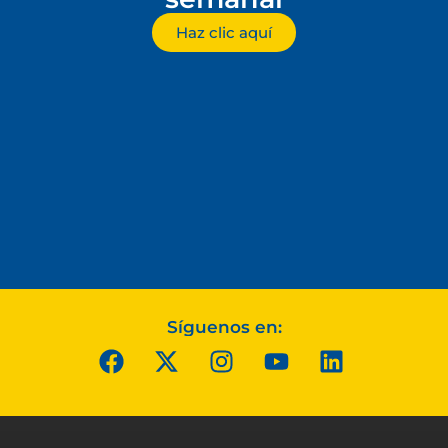
Haz clic aquí
Síguenos en: