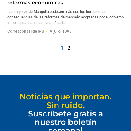
reformas económicas
Las mujeres de Mongolia padecen más que los hombres las
consecuencias de las reformas de mercado adoptadas por el gobierno
de este país hace casi una década.
Corresponsal de IPS
9 julio, 1998
1
2
Noticias que importan.
Sin ruido.
Suscríbete gratis a
nuestro boletín
semanal