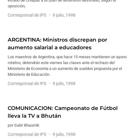
estado de Chiapas a un plan de distensión destinado, según la
oposición,
Corresponsal de IPS
9 julio, 1998
ARGENTINA: Ministros discrepan por
aumento salarial a educadores
Los maestros de Argentina, que hace 15 meses mantienen un ayuno
rotativo, detendrán este viernes las clases ante el rechazo del
Ministerio de Economía a un aumento de sueldos propuesta por el
Ministerio de Educación.
Corresponsal de IPS
9 julio, 1998
COMUNICACION: Campeonato de Fútbol
lleva la TV a Bhután
por Subir Bhaumik
Corresponsal de IPS
9 julio, 1998