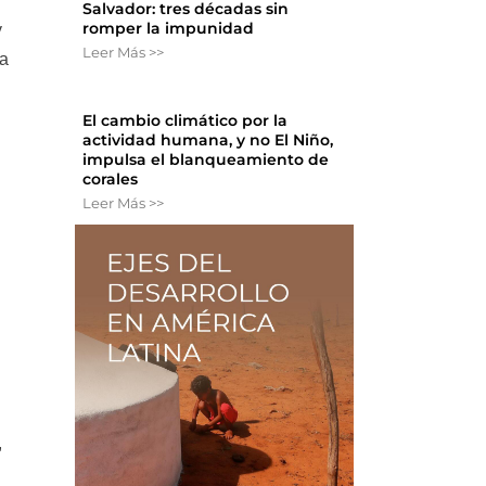
Salvador: tres décadas sin
romper la impunidad
y
Leer Más >>
ia
El cambio climático por la
actividad humana, y no El Niño,
impulsa el blanqueamiento de
corales
Leer Más >>
,