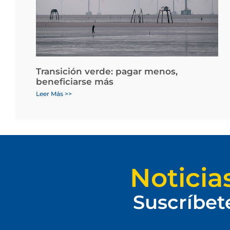
Transición verde: pagar menos,
beneficiarse más
Leer Más >>
Noticia
Suscríbet