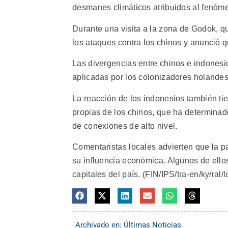
desmanes climáticos atribuidos al fenóm
Durante una visita a la zona de Godok, qu
los ataques contra los chinos y anunció q
Las divergencias entre chinos e indonesio
aplicadas por los colonizadores holandes
La reacción de los indonesios también tie
propias de los chinos, que ha determinado
de conexiones de alto nivel.
Comentaristas locales advierten que la pa
su influencia económica. Algunos de ellos
capitales del país. (FIN/IPS/tra-en/ky/ral/l
Archivado en:
Últimas Noticias