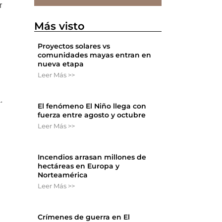
r
Más visto
Proyectos solares vs
comunidades mayas entran en
nueva etapa
Leer Más >>
.
El fenómeno El Niño llega con
fuerza entre agosto y octubre
Leer Más >>
Incendios arrasan millones de
hectáreas en Europa y
Norteamérica
Leer Más >>
Crímenes de guerra en El