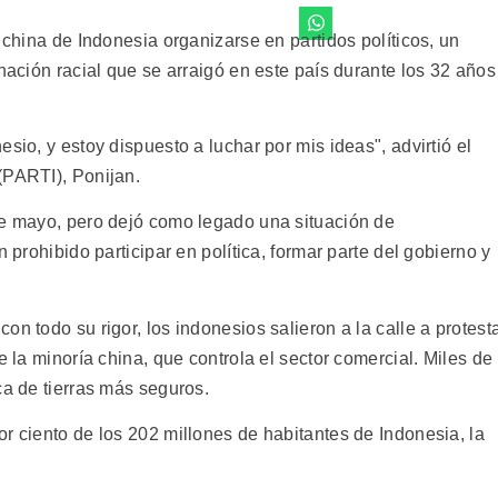
 china de Indonesia organizarse en partidos políticos, un
inación racial que se arraigó en este país durante los 32 años
sio, y estoy dispuesto a luchar por mis ideas", advirtió el
(PARTI), Ponijan.
de mayo, pero dejó como legado una situación de
n prohibido participar en política, formar parte del gobierno y
n todo su rigor, los indonesios salieron a la calle a protest
e la minoría china, que controla el sector comercial. Miles de
ca de tierras más seguros.
r ciento de los 202 millones de habitantes de Indonesia, la