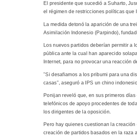
El presidente que sucedió a Suharto, Jus
el régimen de restricciones políticas que 
La medida detonó la aparición de una tre
Asimilación Indonesio (Parpindo), funda
Los nuevos partidos deberían permitir a l
pública ante la cual han aparecido solap
Internet, para no provocar una reacción d
"Si desafiamos a los pribumi para una di
casas", aseguró a IPS un chino indonesio
Ponijan reveló que, en sus primeros días
telefónicos de apoyo procedentes de tod
los dirigentes de la oposición.
Pero hay quienes cuestionan la creació
creación de partidos basados en la raza 