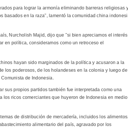
ados para lograr la armonía eliminando barreras religiosas 
os basados en la raza", lamentó la comunidad china indones
ís, Nurcholish Majid, dijo que "si bien apreciamos el interés
ar en política, consideramos como un retroceso el
chinos hayan sido marginados de la política y acusaron a la
de los poderosos, de los holandeses en la colonia y luego de
 Comunista de Indonesia.
dar sus propios partidos también fue interpretada como una
 a los ricos comerciantes que huyeron de Indonesia en medio
temas de distribución de mercadería, incluidos los alimentos
bastecimiento alimentario del país, agravado por los