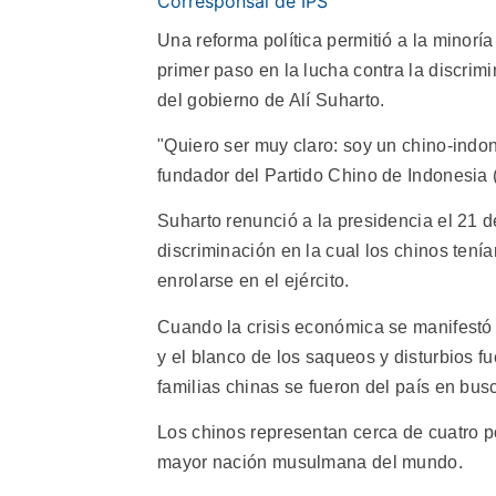
Corresponsal de IPS
Una reforma política permitió a la minoría
primer paso en la lucha contra la discrim
del gobierno de Alí Suharto.
"Quiero ser muy claro: soy un chino-indone
fundador del Partido Chino de Indonesia 
Suharto renunció a la presidencia el 21 
discriminación en la cual los chinos tenía
enrolarse en el ejército.
Cuando la crisis económica se manifestó co
y el blanco de los saqueos y disturbios fu
familias chinas se fueron del país en bus
Los chinos representan cerca de cuatro po
mayor nación musulmana del mundo.