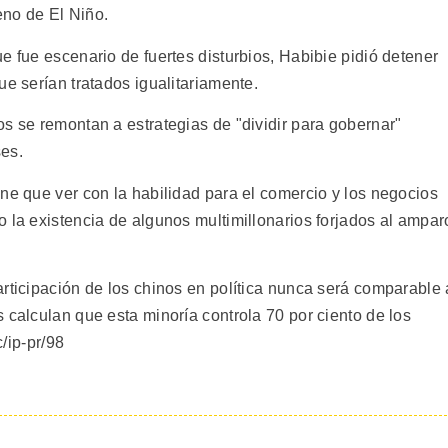
eno de El Niño.
e fue escenario de fuertes disturbios, Habibie pidió detener
ue serían tratados igualitariamente.
s se remontan a estrategias de "dividir para gobernar"
es.
ne que ver con la habilidad para el comercio y los negocios
 la existencia de algunos multimillonarios forjados al ampar
rticipación de los chinos en política nunca será comparable 
 calculan que esta minoría controla 70 por ciento de los
c/ip-pr/98