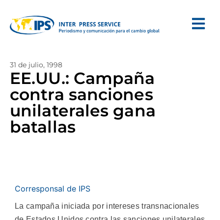
31 de julio, 1998
EE.UU.: Campaña
contra sanciones
unilaterales gana
batallas
Corresponsal de IPS
La campaña iniciada por intereses transnacionales
de Estados Unidos contra las sanciones unilaterales