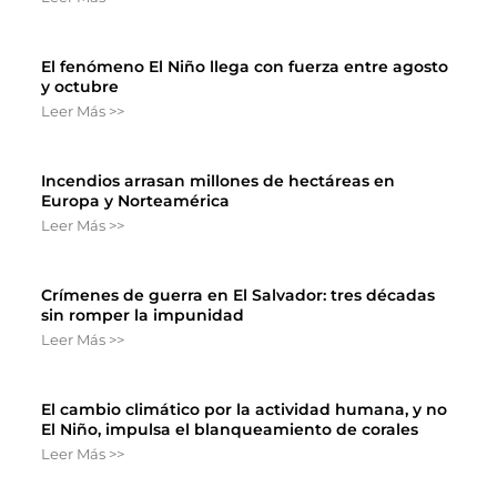
El fenómeno El Niño llega con fuerza entre agosto
y octubre
Leer Más >>
Incendios arrasan millones de hectáreas en
Europa y Norteamérica
Leer Más >>
Crímenes de guerra en El Salvador: tres décadas
sin romper la impunidad
Leer Más >>
El cambio climático por la actividad humana, y no
El Niño, impulsa el blanqueamiento de corales
Leer Más >>