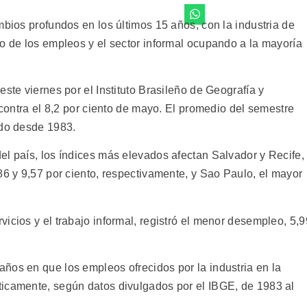
mbios profundos en los últimos 15 años, con la industria de
to de los empleos y el sector informal ocupando a la mayoría
ste viernes por el Instituto Brasileño de Geografía y
 contra el 8,2 por ciento de mayo. El promedio del semestre
ado desde 1983.
el país, los índices más elevados afectan Salvador y Recife,
86 y 9,57 por ciento, respectivamente, y Sao Paulo, el mayor
icios y el trabajo informal, registró el menor desempleo, 5,9
ños en que los empleos ofrecidos por la industria en la
ticamente, según datos divulgados por el IBGE, de 1983 al