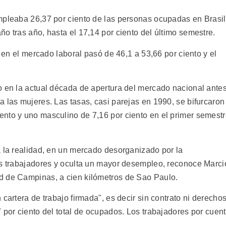
mpleaba 26,37 por ciento de las personas ocupadas en Brasil
o tras año, hasta el 17,14 por ciento del último semestre.
s en el mercado laboral pasó de 46,1 a 53,66 por ciento y el
o en la actual década de apertura del mercado nacional ante
 las mujeres. Las tasas, casi parejas en 1990, se bifurcaron
nto y uno masculino de 7,16 por ciento en el primer semest
a la realidad, en un mercado desorganizado por la
os trabajadores y oculta un mayor desempleo, reconoce Marci
d de Campinas, a cien kilómetros de Sao Paulo.
cartera de trabajo firmada", es decir sin contrato ni derecho
 por ciento del total de ocupados. Los trabajadores por cuen