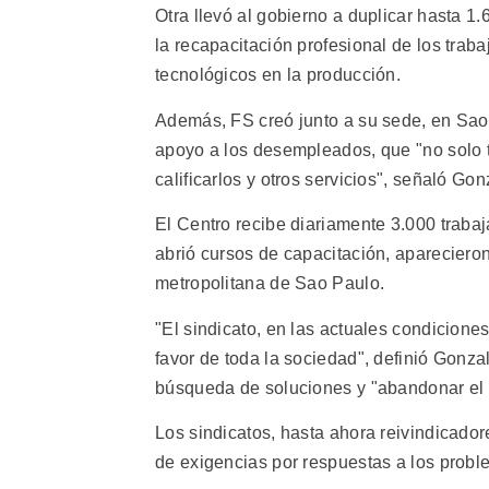
Otra llevó al gobierno a duplicar hasta 1
la recapacitación profesional de los tr
tecnológicos en la producción.
Además, FS creó junto a su sede, en Sao 
apoyo a los desempleados, que "no solo t
calificarlos y otros servicios", señaló Gon
El Centro recibe diariamente 3.000 traba
abrió cursos de capacitación, aparecieron
metropolitana de Sao Paulo.
"El sindicato, en las actuales condicione
favor de toda la sociedad", definió Gonzal
búsqueda de soluciones y "abandonar el c
Los sindicatos, hasta ahora reivindicado
de exigencias por respuestas a los proble