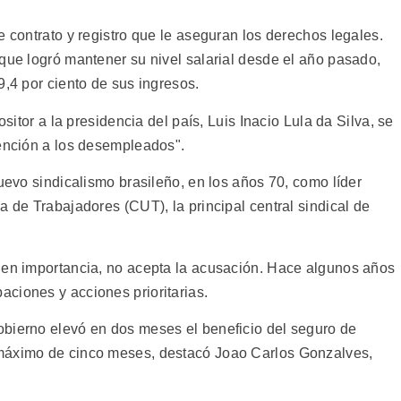
e contrato y registro que le aseguran los derechos legales.
que logró mantener su nivel salarial desde el año pasado,
9,4 por ciento de sus ingresos.
ositor a la presidencia del país, Luis Inacio Lula da Silva, se
tención a los desempleados".
nuevo sindicalismo brasileño, en los años 70, como líder
a de Trabajadores (CUT), la principal central sindical de
 en importancia, no acepta la acusación. Hace algunos años
ciones y acciones prioritarias.
obierno elevó en dos meses el beneficio del seguro de
 máximo de cinco meses, destacó Joao Carlos Gonzalves,