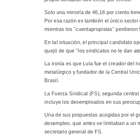
Solo una minoría de 46,16 por ciento tien
Por esa razón es también el único sector 
mientras los "cuentapropistas" perdieron 
En tal situación, el principal candidato op
quejó de que "los sindicatos no le dan a
La ironía es que Lula fue el creador del 
metalúrgico y fundador de la Central Unic
Brasil.
La Fuerza Sindical (FS), segunda central
incluye los desempleados en sus preocupa
Una de sus propuestas acogidas por el g
desempleo, que antes se limitaban a un
secretario general de FS.