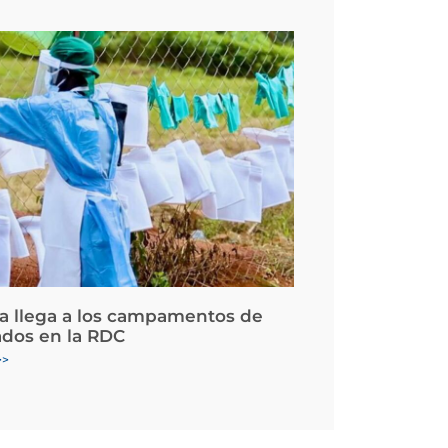
la llega a los campamentos de
ados en la RDC
>>