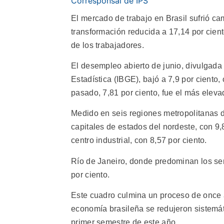
Corresponsal de IPS
El mercado de trabajo en Brasil sufrió ca
transformación reducida a 17,14 por cien
de los trabajadores.
El desempleo abierto de junio, divulgada e
Estadística (IBGE), bajó a 7,9 por ciento,
pasado, 7,81 por ciento, fue el más elev
Medido en seis regiones metropolitanas d
capitales de estados del nordeste, con 9,
centro industrial, con 8,57 por ciento.
Río de Janeiro, donde predominan los serv
por ciento.
Este cuadro culmina un proceso de once a
economía brasileña se redujeron sistemá
primer semestre de este año.