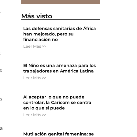
.
Más visto
Las defensas sanitarias de África
han mejorado, pero su
financiación no
Leer Más >>
s
El Niño es una amenaza para los
re
trabajadores en América Latina
Leer Más >>
Al aceptar lo que no puede
o
controlar, la Caricom se centra
en lo que sí puede
Leer Más >>
s
ta
Mutilación genital femenina: se