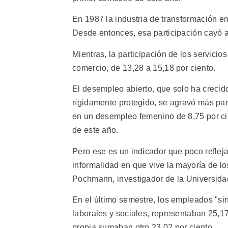
En 1987 la industria de transformación e
Desde entonces, esa participación cayó añ
Mientras, la participación de los servicio
comercio, de 13,28 a 15,18 por ciento.
El desempleo abierto, que solo ha crecid
rígidamente protegido, se agravó más para
en un desempleo femenino de 8,75 por cie
de este año.
Pero ese es un indicador que poco reflej
informalidad en que vive la mayoría de l
Pochmann, investigador de la Universida
En el último semestre, los empleados "sin 
laborales y sociales, representaban 25,17
propia sumaban otro 23,02 por ciento.