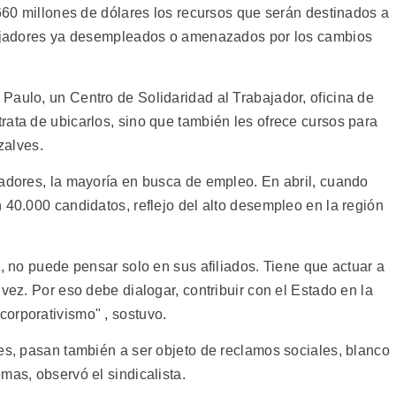
.660 millones de dólares los recursos que serán destinados a
abajadores ya desempleados o amenazados por los cambios
Paulo, un Centro de Solidaridad al Trabajador, oficina de
rata de ubicarlos, sino que también les ofrece cursos para
zalves.
jadores, la mayoría en busca de empleo. En abril, cuando
 40.000 candidatos, reflejo del alto desempleo en la región
s, no puede pensar solo en sus afiliados. Tiene que actuar a
vez. Por eso debe dialogar, contribuir con el Estado en la
orporativismo" , sostuvo.
res, pasan también a ser objeto de reclamos sociales, blanco
mas, observó el sindicalista.