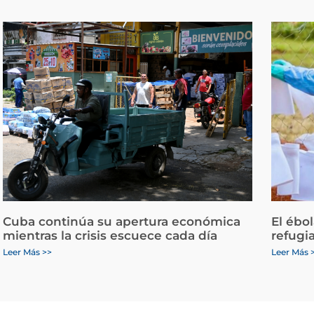
Cuba continúa su apertura económica
El ébo
mientras la crisis escuece cada día
refugi
Leer Más >>
Leer Más 