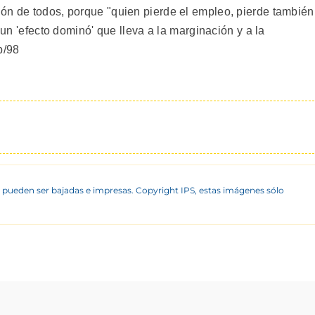
ón de todos, porque "quien pierde el empleo, pierde también
 un 'efecto dominó' que lleva a la marginación y a la
b/98
 pueden ser bajadas e impresas. Copyright IPS, estas imágenes sólo