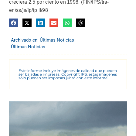
creciera 2,5 por ciento en 1998. (FIN/IPS/tra-
en/ss/js/lp/ip if/98
Archivado en:
Últimas Noticias
Últimas Noticias
Este informe incluye imágenes de calidad que pueden
ser bajadas e impresas. Copyright IPS, estas imágenes
sólo pueden ser impresas junto con este informe