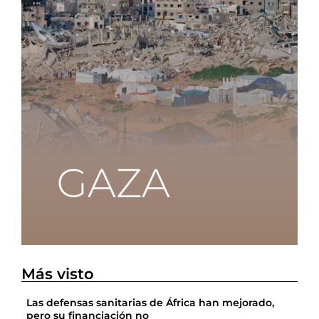
Más visto
Las defensas sanitarias de África han mejorado,
pero su financiación no