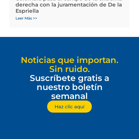
derecha con la juramentación de De la
Espriella
Leer Más >>
Noticias que importan.
Sin ruido.
Suscríbete gratis a
nuestro boletín
semanal
Haz clic aquí