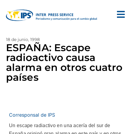
18 de junio, 1998
ESPAÑA: Escape
radioactivo causa
alarma en otros cuatro
países
Corresponsal de IPS
Un escape radiactivo en una acería del sur de
España originó gran alarma en este país y en otros