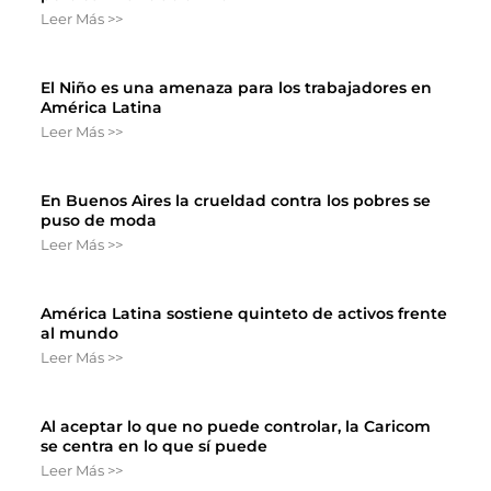
Leer Más >>
El Niño es una amenaza para los trabajadores en
América Latina
Leer Más >>
En Buenos Aires la crueldad contra los pobres se
puso de moda
Leer Más >>
América Latina sostiene quinteto de activos frente
al mundo
Leer Más >>
Al aceptar lo que no puede controlar, la Caricom
se centra en lo que sí puede
Leer Más >>