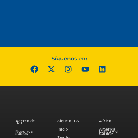
Síguenos en:
Acerca de
Sigue a IPS
África
IPS
Inicio
América
Nuestros
Latina y el
socios
Caribe
Twitter