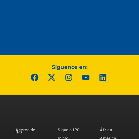
Síguenos en:
Acerca de
Sigue a IPS
África
IPS
Inicio
América