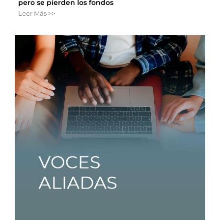
pero se pierden los fondos
Leer Más >>