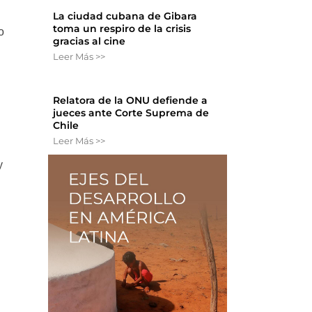
La ciudad cubana de Gibara
toma un respiro de la crisis
o
gracias al cine
Leer Más >>
Relatora de la ONU defiende a
jueces ante Corte Suprema de
Chile
Leer Más >>
y