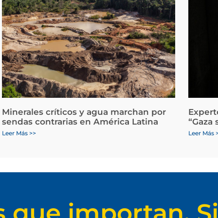
Minerales críticos y agua marchan por
Expert
sendas contrarias en América Latina
“Gaza 
Leer Más >>
Leer Más 
s que importan. Si