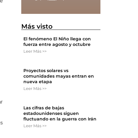
de
Más visto
El fenómeno El Niño llega con
fuerza entre agosto y octubre
Leer Más >>
Proyectos solares vs
comunidades mayas entran en
nueva etapa
Leer Más >>
ar
Las cifras de bajas
estadounidenses siguen
fluctuando en la guerra con Irán
os
Leer Más >>