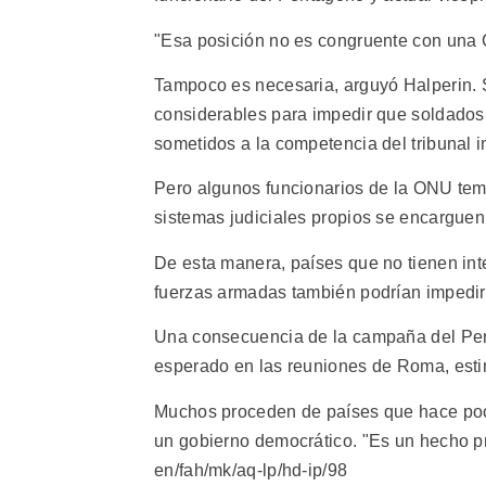
"Esa posición no es congruente con una C
Tampoco es necesaria, arguyó Halperin. S
considerables para impedir que soldados 
sometidos a la competencia del tribunal i
Pero algunos funcionarios de la ONU tem
sistemas judiciales propios se encargue
De esta manera, países que no tienen in
fuerzas armadas también podrían impedir 
Una consecuencia de la campaña del Pent
esperado en las reuniones de Roma, esti
Muchos proceden de países que hace poco
un gobierno democrático. "Es un hecho pro
en/fah/mk/aq-lp/hd-ip/98