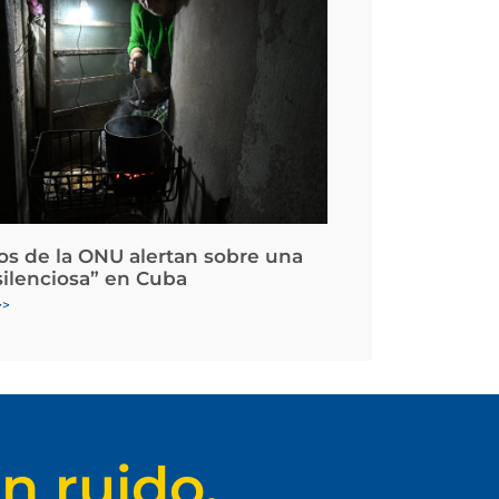
os de la ONU alertan sobre una
silenciosa” en Cuba
>>
n ruido.