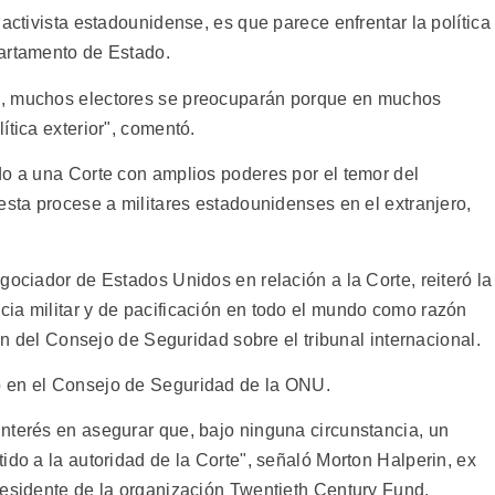
activista estadounidense, es que parece enfrentar la política
partamento de Estado.
s, muchos electores se preocuparán porque en muchos
ítica exterior", comentó.
do a una Corte con amplios poderes por el temor del
esta procese a militares estadounidenses en el extranjero,
gociador de Estados Unidos en relación a la Corte, reiteró la
ia militar y de pacificación en todo el mundo como razón
ión del Consejo de Seguridad sobre el tribunal internacional.
o en el Consejo de Seguridad de la ONU.
nterés en asegurar que, bajo ninguna circunstancia, un
ido a la autoridad de la Corte", señaló Morton Halperin, ex
residente de la organización Twentieth Century Fund.