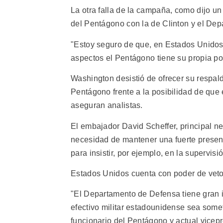
La otra falla de la campaña, como dijo un 
del Pentágono con la de Clinton y el De
"Estoy seguro de que, en Estados Unido
aspectos el Pentágono tiene su propia pol
Washington desistió de ofrecer su respal
Pentágono frente a la posibilidad de que 
aseguran analistas.
El embajador David Scheffer, principal ne
necesidad de mantener una fuerte presenc
para insistir, por ejemplo, en la supervis
Estados Unidos cuenta con poder de vet
"El Departamento de Defensa tiene gran i
efectivo militar estadounidense sea somet
funcionario del Pentágono y actual vicep