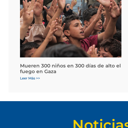
Mueren 300 niños en 300 días de alto el
fuego en Gaza
Leer Más >>
Noticia