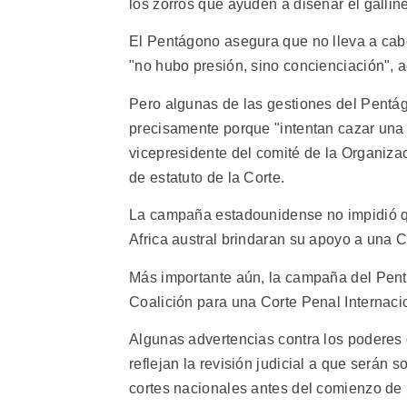
los zorros que ayuden a diseñar el gallin
El Pentágono asegura que no lleva a cab
"no hubo presión, sino concienciación", 
Pero algunas de las gestiones del Pentág
precisamente porque "intentan cazar una 
vicepresidente del comité de la Organiz
de estatuto de la Corte.
La campaña estadounidense no impidió qu
Africa austral brindaran su apoyo a una Co
Más importante aún, la campaña del Pent
Coalición para una Corte Penal Internac
Algunas advertencias contra los poderes 
reflejan la revisión judicial a que serán s
cortes nacionales antes del comienzo de 