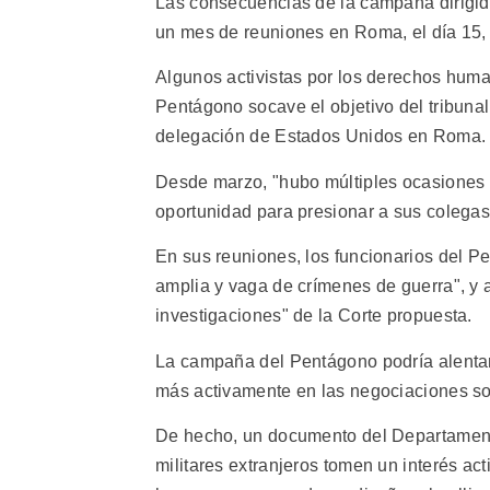
Las consecuencias de la campaña dirigida
un mes de reuniones en Roma, el día 15, c
Algunos activistas por los derechos human
Pentágono socave el objetivo del tribunal,
delegación de Estados Unidos en Roma.
Desde marzo, "hubo múltiples ocasiones 
oportunidad para presionar a sus colegas"
En sus reuniones, los funcionarios del P
amplia y vaga de crímenes de guerra", y a
investigaciones" de la Corte propuesta.
La campaña del Pentágono podría alentar 
más activamente en las negociaciones so
De hecho, un documento del Departamen
militares extranjeros tomen un interés ac