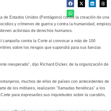
 de Estados Unidos (Pentágono) contra la creación de una
nocidios y crímenes de guerra y contra la humanidad, empiez
ostienen activistas de derechos humanos.
l campaña contra la Corte al convocar a más de 100
rtirles sobre los riesgos que supondrá para sus fuerzas
nte inesperado", dijo Richard Dicker, de la organización de
xtranjeros, muchos de ellos de países con antecedentes de
te de los militares, realizaron "llamadas frenéticas" a los
 Corte para expresarles sus inquietudes sobre la cuestión,