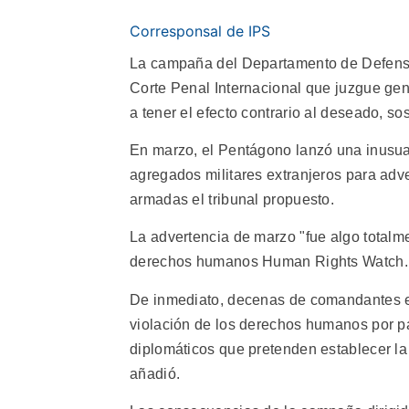
Corresponsal de IPS
La campaña del Departamento de Defensa
Corte Penal Internacional que juzgue ge
a tener el efecto contrario al deseado, s
En marzo, el Pentágono lanzó una inusua
agregados militares extranjeros para adve
armadas el tribunal propuesto.
La advertencia de marzo "fue algo totalme
derechos humanos Human Rights Watch.
De inmediato, decenas de comandantes e
violación de los derechos humanos por par
diplomáticos que pretenden establecer la
añadió.