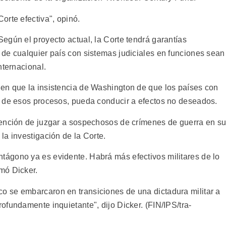
orte efectiva", opinó.
egún el proyecto actual, la Corte tendrá garantías
de cualquier país con sistemas judiciales en funciones sean
nternacional.
en que la insistencia de Washington de que los países con
n de esos procesos, pueda conducir a efectos no deseados.
tención de juzgar a sospechosos de crímenes de guerra en s
la investigación de la Corte.
ágono ya es evidente. Habrá más efectivos militares de lo
mó Dicker.
 se embarcaron en transiciones de una dictadura militar a
fundamente inquietante", dijo Dicker. (FIN/IPS/tra-