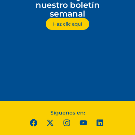
nuestro boletín
semanal
Haz clic aquí
Síguenos en: