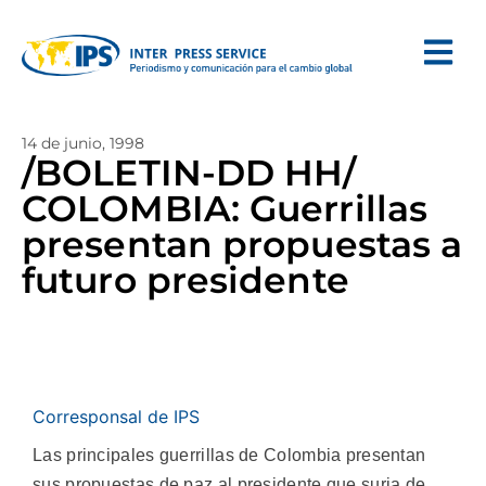
14 de junio, 1998
/BOLETIN-DD HH/
COLOMBIA: Guerrillas
presentan propuestas a
futuro presidente
Corresponsal de IPS
Las principales guerrillas de Colombia presentan
sus propuestas de paz al presidente que surja de