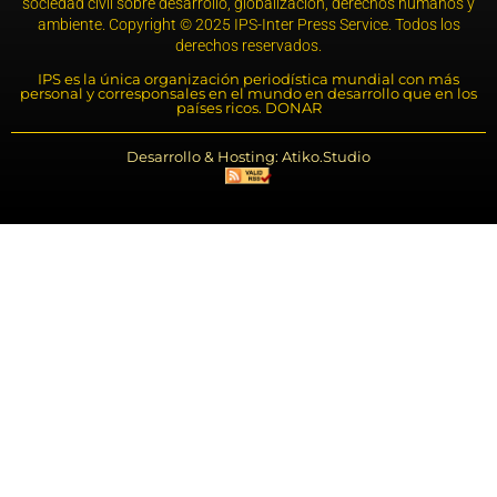
sociedad civil sobre desarrollo, globalización, derechos humanos y
ambiente. Copyright © 2025 IPS-Inter Press Service. Todos los
derechos reservados.
IPS es la única organización periodística mundial con más
personal y corresponsales en el mundo en desarrollo que en los
países ricos. DONAR
Desarrollo & Hosting: Atiko.Studio