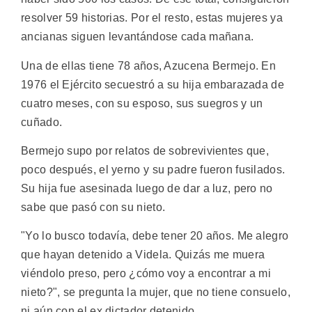
resolver 59 historias. Por el resto, estas mujeres ya
ancianas siguen levantándose cada mañana.
Una de ellas tiene 78 años, Azucena Bermejo. En
1976 el Ejército secuestró a su hija embarazada de
cuatro meses, con su esposo, sus suegros y un
cuñado.
Bermejo supo por relatos de sobrevivientes que,
poco después, el yerno y su padre fueron fusilados.
Su hija fue asesinada luego de dar a luz, pero no
sabe que pasó con su nieto.
"Yo lo busco todavía, debe tener 20 años. Me alegro
que hayan detenido a Videla. Quizás me muera
viéndolo preso, pero ¿cómo voy a encontrar a mi
nieto?", se pregunta la mujer, que no tiene consuelo,
ni aún con el ex dictador detenido.