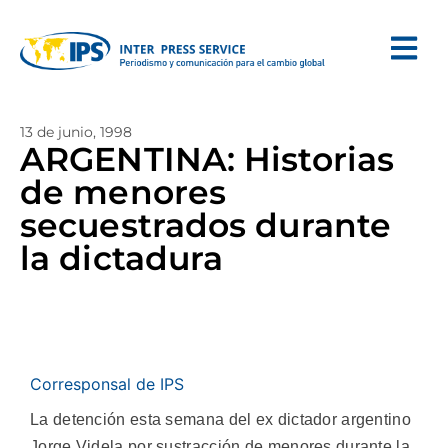
13 de junio, 1998
ARGENTINA: Historias
de menores
secuestrados durante
la dictadura
Corresponsal de IPS
La detención esta semana del ex dictador argentino
Jorge Videla por sustracción de menores durante la