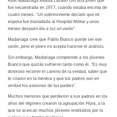
Abel Madariaga estaba casado con una joven que
fue secuestrada en 1977, cuando estaba encinta de
cuatro meses. "Un sobreviviente declaró que mi
esposa fue trasladada al Hospital Militar y unos
meses después dio a luz un varón".
Madariaga cree que Pablo Bianco puede ser ese
varón, pero el joven no acepta hacerse el análisis.
Sin embargo, Madariaga comprende a los jóvenes
Bianco que quizás sufrieron tanto como él. "Es muy
doloroso recorrer el camino de la verdad, saber que
te criaron en la mentira y que tus padres son en
verdad los asesinos de tus padres".
Muchos menores que perdieron a sus padres en los
años del régimen crearon la agrupación Hijos, a la
que se acercan muchos jóvenes restituídos por la