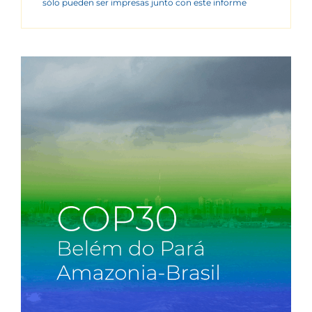
sólo pueden ser impresas junto con este informe