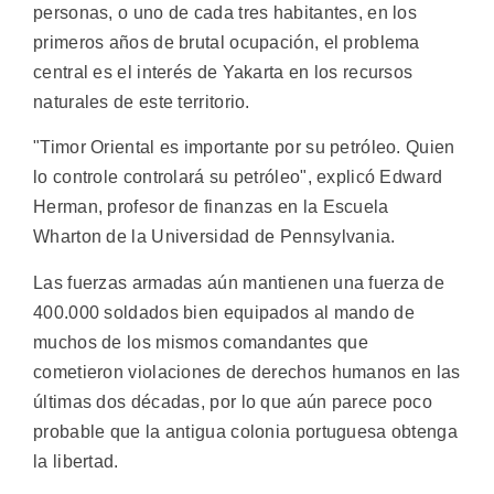
personas, o uno de cada tres habitantes, en los
primeros años de brutal ocupación, el problema
central es el interés de Yakarta en los recursos
naturales de este territorio.
"Timor Oriental es importante por su petróleo. Quien
lo controle controlará su petróleo", explicó Edward
Herman, profesor de finanzas en la Escuela
Wharton de la Universidad de Pennsylvania.
Las fuerzas armadas aún mantienen una fuerza de
400.000 soldados bien equipados al mando de
muchos de los mismos comandantes que
cometieron violaciones de derechos humanos en las
últimas dos décadas, por lo que aún parece poco
probable que la antigua colonia portuguesa obtenga
la libertad.