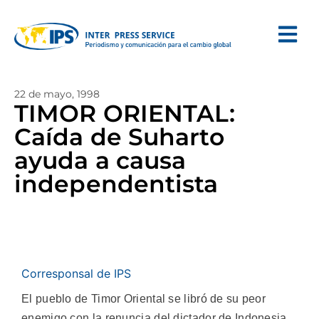
22 de mayo, 1998
TIMOR ORIENTAL:
Caída de Suharto
ayuda a causa
independentista
Corresponsal de IPS
El pueblo de Timor Oriental se libró de su peor
enemigo con la renuncia del dictador de Indonesia,