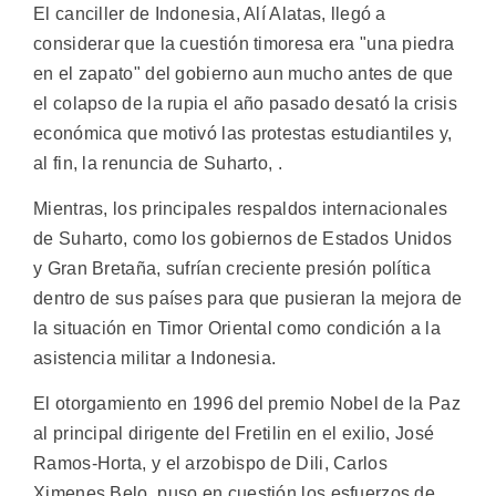
El canciller de Indonesia, Alí Alatas, llegó a
considerar que la cuestión timoresa era "una piedra
en el zapato" del gobierno aun mucho antes de que
el colapso de la rupia el año pasado desató la crisis
económica que motivó las protestas estudiantiles y,
al fin, la renuncia de Suharto, .
Mientras, los principales respaldos internacionales
de Suharto, como los gobiernos de Estados Unidos
y Gran Bretaña, sufrían creciente presión política
dentro de sus países para que pusieran la mejora de
la situación en Timor Oriental como condición a la
asistencia militar a Indonesia.
El otorgamiento en 1996 del premio Nobel de la Paz
al principal dirigente del Fretilin en el exilio, José
Ramos-Horta, y el arzobispo de Dili, Carlos
Ximenes Belo, puso en cuestión los esfuerzos de