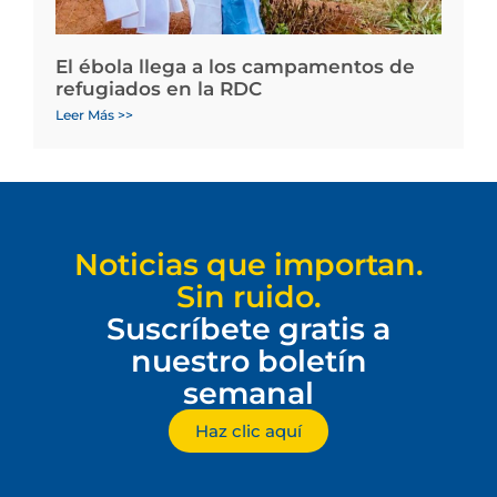
El ébola llega a los campamentos de
refugiados en la RDC
Leer Más >>
Noticias que importan.
Sin ruido.
Suscríbete gratis a
nuestro boletín
semanal
Haz clic aquí