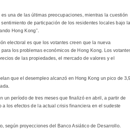
es una de las últimas preocupaciones, mientras la cuestión
sentimiento de particpación de los residentes locales bajo l
nando Hong Kong".
ción electoral es que los votantes creen que la nueva
as para los problemas económicos de Hong Kong. Los votante
recios de las propiedades, el mercado de valores y el
velan que el desempleo alcanzó en Hong Kong un pico de 3,
cada.
 un período de tres meses que finalizó en abril, a partir de
 a los efectos de la actual crisis financiera en el sudeste
nto, según proyecciones del Banco Asiático de Desarrollo.