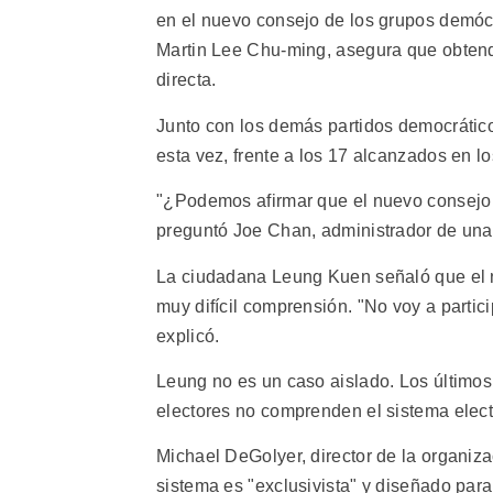
en el nuevo consejo de los grupos demócr
Martin Lee Chu-ming, asegura que obtendr
directa.
Junto con los demás partidos democrático
esta vez, frente a los 17 alcanzados en l
"¿Podemos afirmar que el nuevo consejo le
preguntó Joe Chan, administrador de una
La ciudadana Leung Kuen señaló que el n
muy difícil comprensión. "No voy a partic
explicó.
Leung no es un caso aislado. Los últimos
electores no comprenden el sistema elect
Michael DeGolyer, director de la organiz
sistema es "exclusivista" y diseñado par