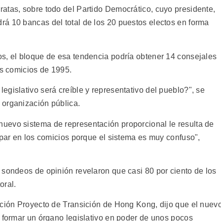
atas, sobre todo del Partido Democrático, cuyo presidente,
á 10 bancas del total de los 20 puestos electos en forma
s, el bloque de esa tendencia podría obtener 14 consejales
os comicios de 1995.
gislativo será creíble y representativo del pueblo?", se
 organización pública.
uevo sistema de representación proporcional le resulta de
ipar en los comicios porque el sistema es muy confuso",
 sondeos de opinión revelaron que casi 80 por ciento de los
oral.
ación Proyecto de Transición de Hong Kong, dijo que el nuev
a formar un órgano legislativo en poder de unos pocos