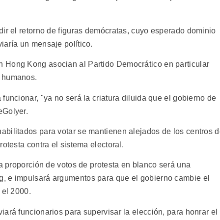
dir el retorno de figuras demócratas, cuyo esperado dominio
iaría un mensaje político.
 Hong Kong asocian al Partido Democrático en particular
s humanos.
funcionar, "ya no será la criatura diluida que el gobierno de
eGolyer.
bilitados para votar se mantienen alejados de los centros 
otesta contra el sistema electoral.
ta proporción de votos de protesta en blanco será una
, e impulsará argumentos para que el gobierno cambie el
 el 2000.
ará funcionarios para supervisar la elección, para honrar el