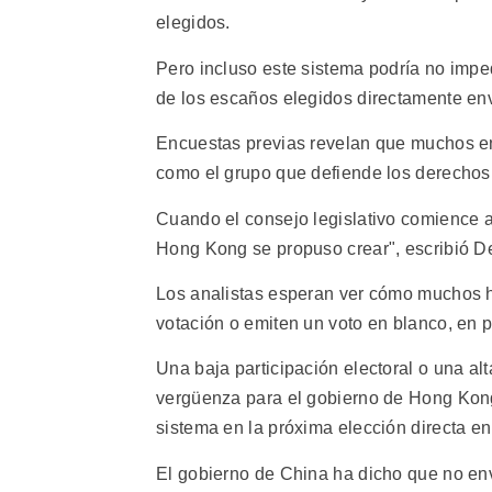
elegidos.
Pero incluso este sistema podría no impe
de los escaños elegidos directamente env
Encuestas previas revelan que muchos en
como el grupo que defiende los derecho
Cuando el consejo legislativo comience a 
Hong Kong se propuso crear", escribió D
Los analistas esperan ver cómo muchos ha
votación o emiten un voto en blanco, en pr
Una baja participación electoral o una al
vergüenza para el gobierno de Hong Kong
sistema en la próxima elección directa en
El gobierno de China ha dicho que no envi