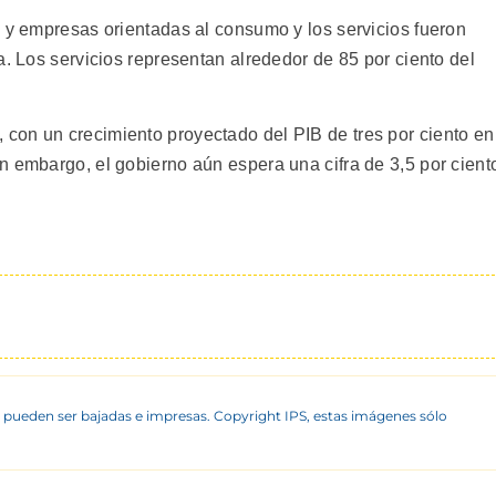
o y empresas orientadas al consumo y los servicios fueron
a. Los servicios representan alrededor de 85 por ciento del
con un crecimiento proyectado del PIB de tres por ciento en
n embargo, el gobierno aún espera una cifra de 3,5 por cient
 pueden ser bajadas e impresas. Copyright IPS, estas imágenes sólo