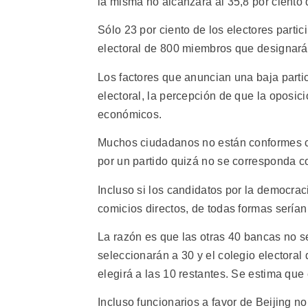
la misma no alcanzará al 35,8 por ciento
Sólo 23 por ciento de los electores partic
electoral de 800 miembros que designará 
Los factores que anuncian una baja parti
electoral, la percepción de que la oposic
económicos.
Muchos ciudadanos no están conformes con
por un partido quizá no se corresponda 
Incluso si los candidatos por la democra
comicios directos, de todas formas serían
La razón es que las otras 40 bancas no s
seleccionarán a 30 y el colegio electoral
elegirá a las 10 restantes. Se estima que
Incluso funcionarios a favor de Beijing n