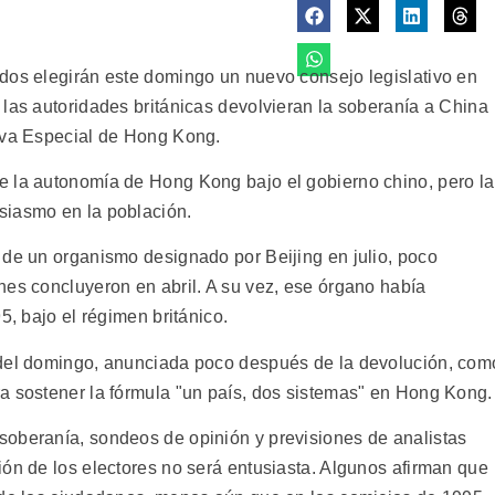
dos elegirán este domingo un nuevo consejo legislativo en
 las autoridades británicas devolvieran la soberanía a China
tiva Especial de Hong Kong.
e la autonomía de Hong Kong bajo el gobierno chino, pero la
siasmo en la población.
 de un organismo designado por Beijing en julio, poco
nes concluyeron en abril. A su vez, ese órgano había
5, bajo el régimen británico.
 del domingo, anunciada poco después de la devolución, com
a sostener la fórmula "un país, dos sistemas" en Hong Kong.
soberanía, sondeos de opinión y previsiones de analistas
ión de los electores no será entusiasta. Algunos afirman que