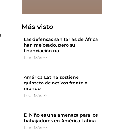
Más visto
a
Las defensas sanitarias de África
han mejorado, pero su
financiación no
Leer Más >>
s
América Latina sostiene
quinteto de activos frente al
mundo
Leer Más >>
El Niño es una amenaza para los
trabajadores en América Latina
Leer Más >>