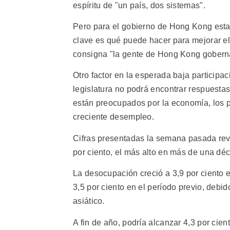
espíritu de "un país, dos sistemas".
Pero para el gobierno de Hong Kong esta 
clave es qué puede hacer para mejorar el 
consigna "la gente de Hong Kong gober
Otro factor en la esperada baja participa
legislatura no podrá encontrar respuest
están preocupados por la economía, los p
creciente desempleo.
Cifras presentadas la semana pasada re
por ciento, el más alto en más de una dé
La desocupación creció a 3,9 por ciento en
3,5 por ciento en el período previo, debido
asiático.
A fin de año, podría alcanzar 4,3 por cie