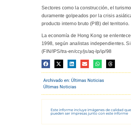
Sectores como la construcción, el turism
duramente golpeados por la crisis asiátic
producto interno bruto (PIB) del territorio.
La economía de Hong Kong se enlentece, 
1998, según analistas independientes. Si
(FIN/IPS/tra-en/ccy/js/aq-lp/ip/98
Archivado en:
Últimas Noticias
Últimas Noticias
Este informe incluye imágenes de calidad que
pueden ser impresas junto con este informe