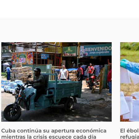
Cuba continúa su apertura económica
El ébo
mientras la crisis escuece cada día
refugi