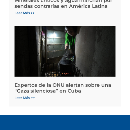
Minerales críticos y agua marchan por
sendas contrarias en América Latina
Leer Más >>
Expertos de la ONU alertan sobre una
“Gaza silenciosa” en Cuba
Leer Más >>