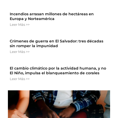
Incendios arrasan millones de hectáreas en
Europa y Norteamérica
Leer Más >>
Crímenes de guerra en El Salvador: tres décadas
sin romper la impunidad
Leer Más >>
El cambio climático por la actividad humana, y no
El Niño, impulsa el blanqueamiento de corales
Leer Más >>