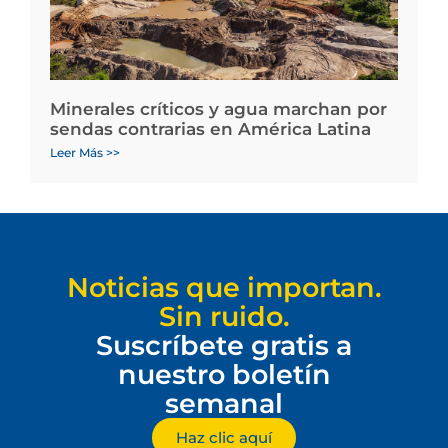
Minerales críticos y agua marchan por
sendas contrarias en América Latina
Leer Más >>
Noticias que importan.
Sin ruido.
Suscríbete gratis a
nuestro boletín
semanal
Haz clic aquí