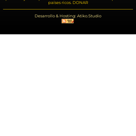
países ricos. DONAR
Desarrollo & Hosting: Atiko.Studio