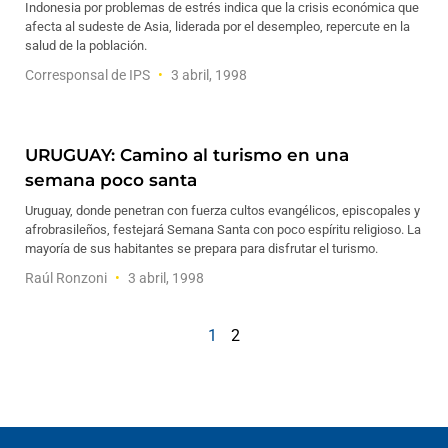
Indonesia por problemas de estrés indica que la crisis económica que
afecta al sudeste de Asia, liderada por el desempleo, repercute en la
salud de la población.
Corresponsal de IPS
3 abril, 1998
URUGUAY: Camino al turismo en una
semana poco santa
Uruguay, donde penetran con fuerza cultos evangélicos, episcopales y
afrobrasileños, festejará Semana Santa con poco espíritu religioso. La
mayoría de sus habitantes se prepara para disfrutar el turismo.
Raúl Ronzoni
3 abril, 1998
1
2