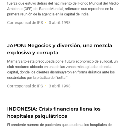
fuerza que estuvo detrás del nacimiento del Fondo Mundial del Medio
Ambiente (GEF) del Banco Mundial, reiteraron sus reproches en la
primera reunión de la agencia en la capital de India.
Corresponsal de IPS
3 abril, 1998
JAPON: Negocios y diversión, una mezcla
explosiva y corrupta
Mama Saito está preocupada por el futuro económico de su local, un
club nocturno ubicado en una de las zonas más agitadas de esta
capital, donde los clientes disminuyeron en forma drástica ante los
escándalos por la práctica del "settai".
Corresponsal de IPS
3 abril, 1998
INDONESIA: Crisis financiera llena los
hospitales psiquiátricos
El creciente número de pacientes que acuden a los hospitales de