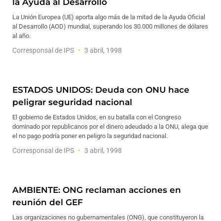
la Ayuda al Desarrollo
La Unión Europea (UE) aporta algo más de la mitad de la Ayuda Oficial
al Desarrollo (AOD) mundial, superando los 30.000 millones de dólares
al año.
Corresponsal de IPS
3 abril, 1998
ESTADOS UNIDOS: Deuda con ONU hace
peligrar seguridad nacional
El gobierno de Estados Unidos, en su batalla con el Congreso
dominado por republicanos por el dinero adeudado a la ONU, alega que
el no pago podría poner en peligro la seguridad nacional.
Corresponsal de IPS
3 abril, 1998
AMBIENTE: ONG reclaman acciones en
reunión del GEF
Las organizaciones no gubernamentales (ONG), que constituyeron la