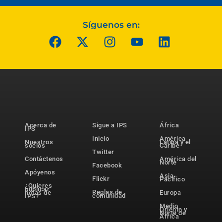
Síguenos en:
Acerca de
Sigue a IPS
África
IPS
Inicio
América
Nuestros
Latina y el
socios
Caribe
Twitter
Contáctenos
América del
Norte
Facebook
Apóyenos
Asia-
Flickr
Pacífico
¿Quieres
publicar
Reglas de
notas de
Europa
comunidad
IPS?
Medio
Oriente y
Norte de
África