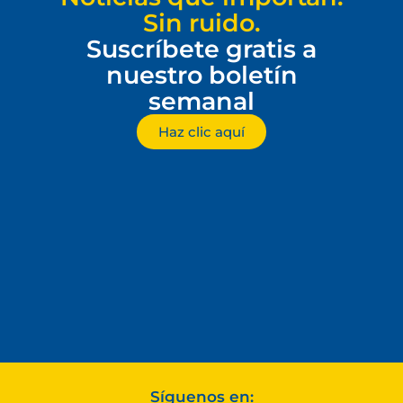
Sin ruido.
Suscríbete gratis a
nuestro boletín
semanal
Haz clic aquí
Síguenos en: