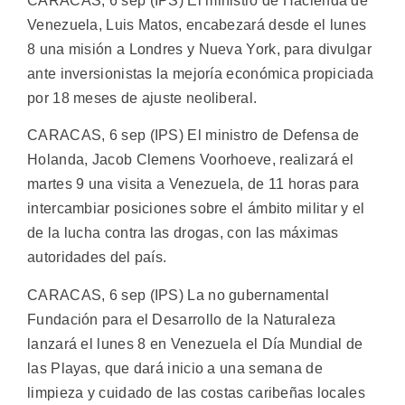
CARACAS, 6 sep (IPS) El ministro de Hacienda de
Venezuela, Luis Matos, encabezará desde el lunes
8 una misión a Londres y Nueva York, para divulgar
ante inversionistas la mejoría económica propiciada
por 18 meses de ajuste neoliberal.
CARACAS, 6 sep (IPS) El ministro de Defensa de
Holanda, Jacob Clemens Voorhoeve, realizará el
martes 9 una visita a Venezuela, de 11 horas para
intercambiar posiciones sobre el ámbito militar y el
de la lucha contra las drogas, con las máximas
autoridades del país.
CARACAS, 6 sep (IPS) La no gubernamental
Fundación para el Desarrollo de la Naturaleza
lanzará el lunes 8 en Venezuela el Día Mundial de
las Playas, que dará inicio a una semana de
limpieza y cuidado de las costas caribeñas locales