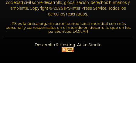
sociedad civil sobre desarrollo, globalización, derechos humanos y
ambiente. Copyright © 2025 IPS-Inter Press Service. Todos los
derechos reservados.
IPS es la única organización periodística mundial con más
personal y corresponsales en el mundo en desarrollo que en los
países ricos. DONAR
Desarrollo & Hosting: Atiko.Studio