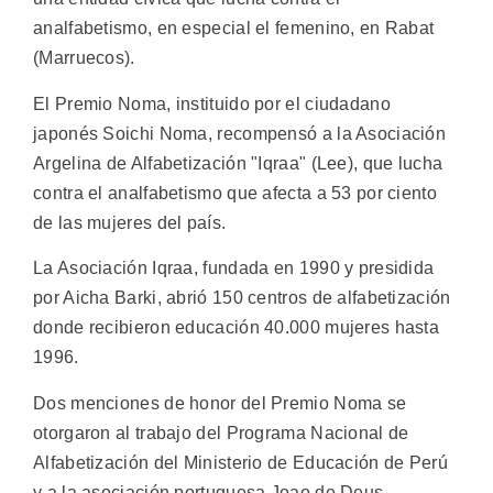
analfabetismo, en especial el femenino, en Rabat
(Marruecos).
El Premio Noma, instituido por el ciudadano
japonés Soichi Noma, recompensó a la Asociación
Argelina de Alfabetización "Iqraa" (Lee), que lucha
contra el analfabetismo que afecta a 53 por ciento
de las mujeres del país.
La Asociación Iqraa, fundada en 1990 y presidida
por Aicha Barki, abrió 150 centros de alfabetización
donde recibieron educación 40.000 mujeres hasta
1996.
Dos menciones de honor del Premio Noma se
otorgaron al trabajo del Programa Nacional de
Alfabetización del Ministerio de Educación de Perú
y a la asociación portuguesa Joao de Deus