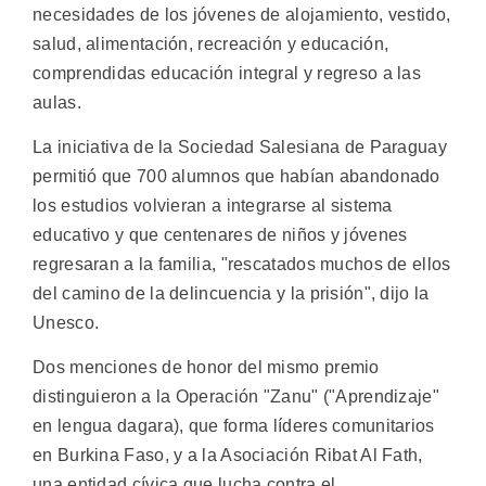
necesidades de los jóvenes de alojamiento, vestido,
salud, alimentación, recreación y educación,
comprendidas educación integral y regreso a las
aulas.
La iniciativa de la Sociedad Salesiana de Paraguay
permitió que 700 alumnos que habían abandonado
los estudios volvieran a integrarse al sistema
educativo y que centenares de niños y jóvenes
regresaran a la familia, "rescatados muchos de ellos
del camino de la delincuencia y la prisión", dijo la
Unesco.
Dos menciones de honor del mismo premio
distinguieron a la Operación "Zanu" ("Aprendizaje"
en lengua dagara), que forma líderes comunitarios
en Burkina Faso, y a la Asociación Ribat Al Fath,
una entidad cívica que lucha contra el