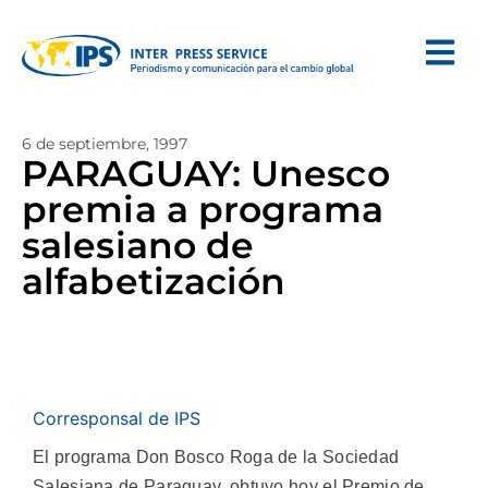
6 de septiembre, 1997
PARAGUAY: Unesco
premia a programa
salesiano de
alfabetización
Corresponsal de IPS
El programa Don Bosco Roga de la Sociedad
Salesiana de Paraguay, obtuvo hoy el Premio de