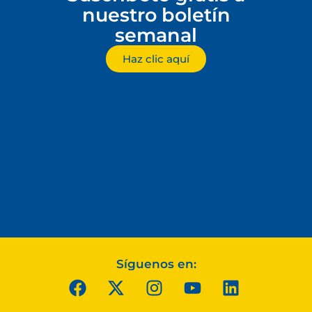
nuestro boletín
semanal
Haz clic aquí
Síguenos en: