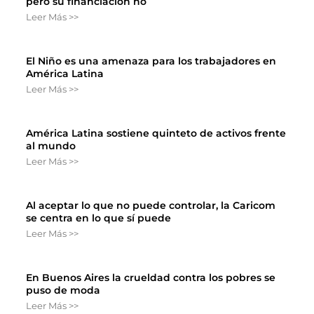
pero su financiación no
Leer Más >>
El Niño es una amenaza para los trabajadores en
América Latina
Leer Más >>
América Latina sostiene quinteto de activos frente
al mundo
Leer Más >>
Al aceptar lo que no puede controlar, la Caricom
se centra en lo que sí puede
Leer Más >>
En Buenos Aires la crueldad contra los pobres se
puso de moda
Leer Más >>