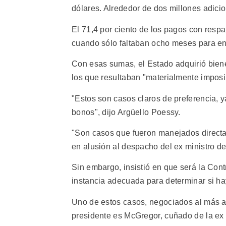
dólares. Alrededor de dos millones adicio
El 71,4 por ciento de los pagos con resp
cuando sólo faltaban ocho meses para ent
Con esas sumas, el Estado adquirió bien
los que resultaban "materialmente imposi
"Estos son casos claros de preferencia, 
bonos", dijo Argüello Poessy.
"Son casos que fueron manejados directam
en alusión al despacho del ex ministro d
Sin embargo, insistió en que será la Contr
instancia adecuada para determinar si hay
Uno de estos casos, negociados al más al
presidente es McGregor, cuñado de la ex 