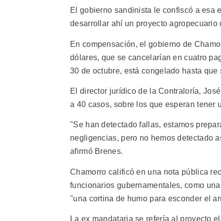
El gobierno sandinista le confiscó a esa
desarrollar ahí un proyecto agropecuario 
En compensación, el gobierno de Chamor
dólares, que se cancelarían en cuatro pa
30 de octubre, está congelado hasta que 
El director jurídico de la Contraloría, Jo
a 40 casos, sobre los que esperan tener 
"Se han detectado fallas, estamos prepa
negligencias, pero no hemos detectado as
afirmó Brenes.
Chamorro calificó en una nota pública re
funcionarios gubernamentales, como una 
"una cortina de humo para esconder el arr
La ex mandataria se refería al proyecto 