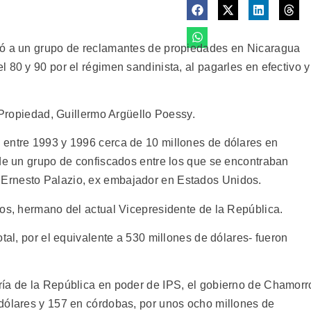
ió a un grupo de reclamantes de propiedades en Nicaragua
 80 y 90 por el régimen sandinista, al pagarles en efectivo y
a Propiedad, Guillermo Argüello Poessy.
 entre 1993 y 1996 cerca de 10 millones de dólares en
 de un grupo de confiscados entre los que se encontraban
Ernesto Palazio, ex embajador en Estados Unidos.
ños, hermano del actual Vicepresidente de la República.
tal, por el equivalente a 530 millones de dólares- fueron
ría de la República en poder de IPS, el gobierno de Chamorr
dólares y 157 en córdobas, por unos ocho millones de