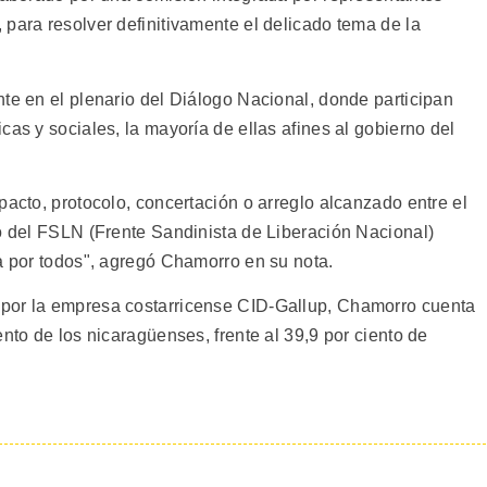
para resolver definitivamente el delicado tema de la
te en el plenario del Diálogo Nacional, donde participan
cas y sociales, la mayoría de ellas afines al gobierno del
pacto, protocolo, concertación o arreglo alcanzado entre el
io del FSLN (Frente Sandinista de Liberación Nacional)
da por todos", agregó Chamorro en su nota.
por la empresa costarricense CID-Gallup, Chamorro cuenta
ento de los nicaragüenses, frente al 39,9 por ciento de