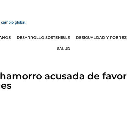
ANOS
DESARROLLO SOSTENIBLE
DESIGUALDAD Y POBREZ
SALUD
amorro acusada de favor
nes