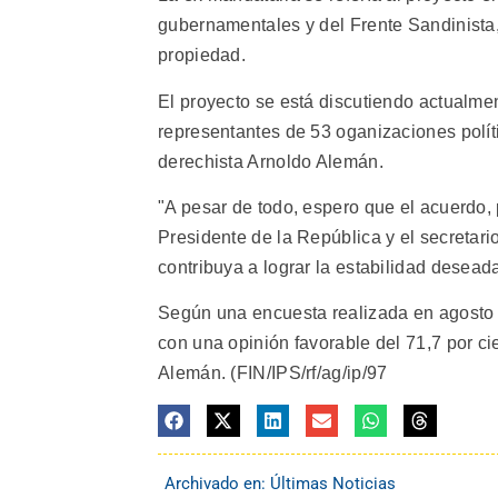
gubernamentales y del Frente Sandinista, 
propiedad.
El proyecto se está discutiendo actualmen
representantes de 53 oganizaciones políti
derechista Arnoldo Alemán.
"A pesar de todo, espero que el acuerdo, 
Presidente de la República y el secretar
contribuya a lograr la estabilidad desea
Según una encuesta realizada en agosto 
con una opinión favorable del 71,7 por ci
Alemán. (FIN/IPS/rf/ag/ip/97
Archivado en:
Últimas Noticias