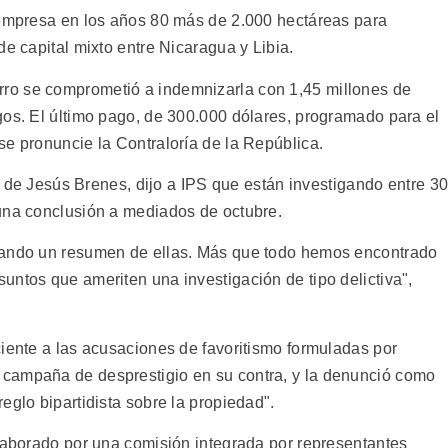
 empresa en los años 80 más de 2.000 hectáreas para
de capital mixto entre Nicaragua y Libia.
ro se comprometió a indemnizarla con 1,45 millones de
gos. El último pago, de 300.000 dólares, programado para el
se pronuncie la Contraloría de la República.
sé de Jesús Brenes, dijo a IPS que están investigando entre 3
una conclusión a mediados de octubre.
rando un resumen de ellas. Más que todo hemos encontrado
untos que ameriten una investigación de tipo delictiva",
ciente a las acusaciones de favoritismo formuladas por
campaña de desprestigio en su contra, y la denunció como
eglo bipartidista sobre la propiedad".
elaborado por una comisión integrada por representantes