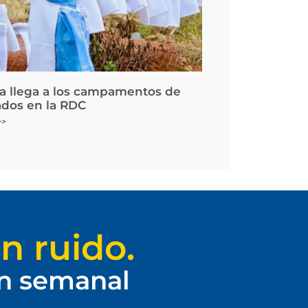
la llega a los campamentos de
ados en la RDC
>>
n ruido.
ín semanal