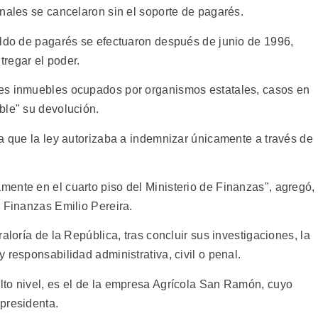
nales se cancelaron sin el soporte de pagarés.
aldo de pagarés se efectuaron después de junio de 1996,
regar el poder.
es inmuebles ocupados por organismos estatales, casos en
ble" su devolución.
ya que la ley autorizaba a indemnizar únicamente a través de
ente en el cuarto piso del Ministerio de Finanzas", agregó,
e Finanzas Emilio Pereira.
aloría de la República, tras concluir sus investigaciones, la
 responsabilidad administrativa, civil o penal.
to nivel, es el de la empresa Agrícola San Ramón, cuyo
presidenta.