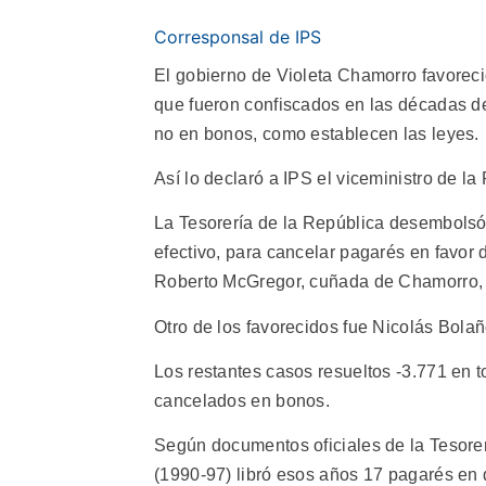
Corresponsal de IPS
El gobierno de Violeta Chamorro favorec
que fueron confiscados en las décadas del
no en bonos, como establecen las leyes.
Así lo declaró a IPS el viceministro de l
La Tesorería de la República desembolsó
efectivo, para cancelar pagarés en favor
Roberto McGregor, cuñada de Chamorro, 
Otro de los favorecidos fue Nicolás Bola
Los restantes casos resueltos -3.771 en to
cancelados en bonos.
Según documentos oficiales de la Tesore
(1990-97) libró esos años 17 pagarés en 