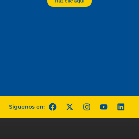
Haz clic aquí
Síguenos en: