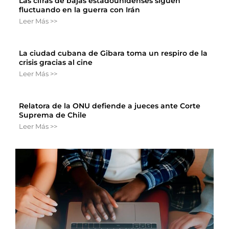
Las cifras de bajas estadounidenses siguen
fluctuando en la guerra con Irán
Leer Más >>
La ciudad cubana de Gibara toma un respiro de la
crisis gracias al cine
Leer Más >>
Relatora de la ONU defiende a jueces ante Corte
Suprema de Chile
Leer Más >>