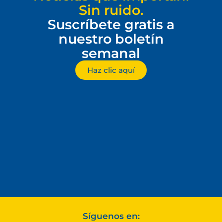
Sin ruido.
Suscríbete gratis a
nuestro boletín
semanal
Haz clic aquí
Síguenos en: