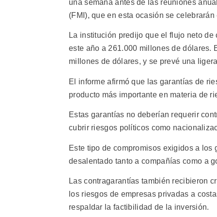
una semana antes de las reuniones anual
(FMI), que en esta ocasión se celebrará
La institución predijo que el flujo neto 
este año a 261.000 millones de dólares. 
millones de dólares, y se prevé una liger
El informe afirmó que las garantías de rie
producto más importante en materia de r
Estas garantías no deberían requerir cont
cubrir riesgos políticos como nacionalizac
Este tipo de compromisos exigidos a los 
desalentado tanto a compañías como a gob
Las contragarantías también recibieron c
los riesgos de empresas privadas a costa
respaldar la factibilidad de la inversión.