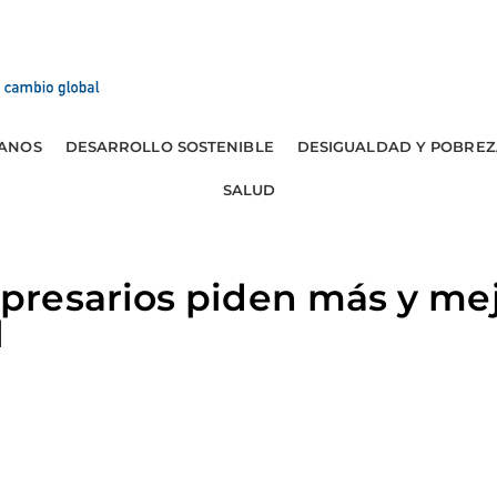
ANOS
DESARROLLO SOSTENIBLE
DESIGUALDAD Y POBREZ
SALUD
esarios piden más y mejo
l