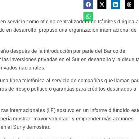
 servicio como oficina centralizadora de trámites dirigida a
 en desarrollo, propuso una organización internacional de
un año después de la introducción por parte del Banco de
las inversiones privadas en el Sur en desarrollo y la disuelt
privados nacionales.
so una línea telefónica al servicio de compañías que llaman pa
os de riesgo político o garantías para créditos destinados a
nzas Internacionales (IIF) sostuvo en un informe difundido est
bería mostrar "mayor voluntad" y emprender más acciones
 en el Sur y demostrar.