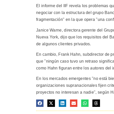
El informe del IIF revela los problemas qu
negociar con la estructura del grupo Ban
fragmentación" en la que opera "una confu
Janice Warne, directora gerente del Grup
Nueva York, dijo que los requisitos del B
de algunos clientes privados.
En cambio, Frank Hahn, subdirector de pr
que "ningún caso tuvo un retraso signific
como Hahn figuran entre los autores del in
En los mercados emergentes "no está bien 
organizaciones supranacionales fijen crit
proyectos no interesan a nadie", según Ha