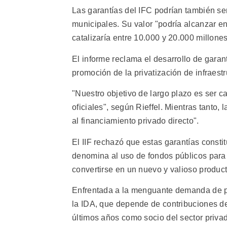
Las garantías del IFC podrían también s
municipales. Su valor "podría alcanzar en
catalizaría entre 10.000 y 20.000 millone
El informe reclama el desarrollo de garant
promoción de la privatización de infraestr
"Nuestro objetivo de largo plazo es ser 
oficiales", según Rieffel. Mientras tanto, 
al financiamiento privado directo".
El IIF rechazó que estas garantías consti
denomina al uso de fondos públicos para 
convertirse en un nuevo y valioso product
Enfrentada a la menguante demanda de p
la IDA, que depende de contribuciones d
últimos años como socio del sector priva