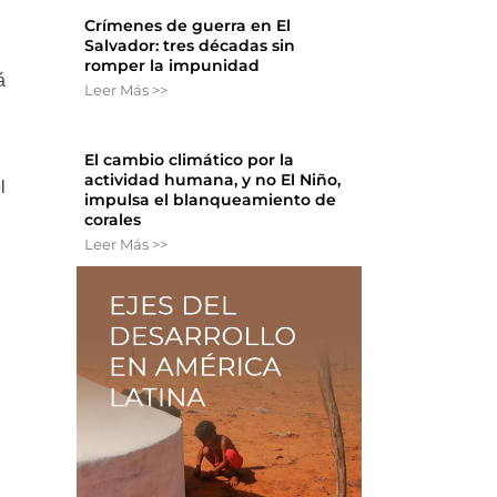
Crímenes de guerra en El
Salvador: tres décadas sin
romper la impunidad
á
Leer Más >>
El cambio climático por la
actividad humana, y no El Niño,
l
impulsa el blanqueamiento de
corales
Leer Más >>