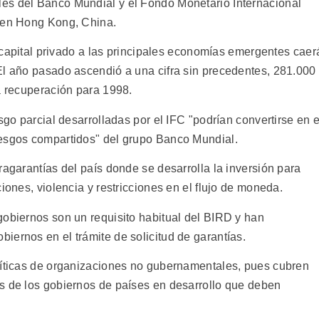
es del Banco Mundial y el Fondo Monetario Internacional
n en Hong Kong, China.
de capital privado a las principales economías emergentes caer
El año pasado ascendió a una cifra sin precedentes, 281.000
a recuperación para 1998.
sgo parcial desarrolladas por el IFC "podrían convertirse en e
iesgos compartidos" del grupo Banco Mundial.
ragarantías del país donde se desarrolla la inversión para
iones, violencia y restricciones en el flujo de moneda.
gobiernos son un requisito habitual del BIRD y han
iernos en el trámite de solicitud de garantías.
ríticas de organizaciones no gubernamentales, pues cubren
s de los gobiernos de países en desarrollo que deben