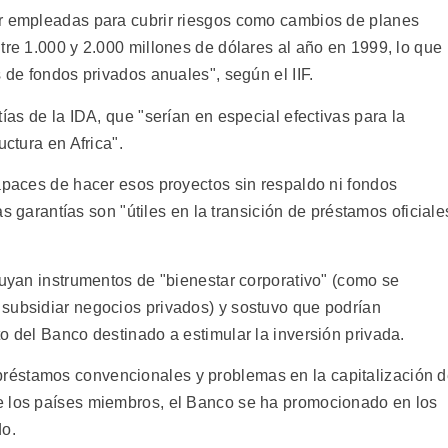
er empleadas para cubrir riesgos como cambios de planes
tre 1.000 y 2.000 millones de dólares al año en 1999, lo que
s de fondos privados anuales", según el IIF.
ías de la IDA, que "serían en especial efectivas para la
uctura en Africa".
capaces de hacer esos proyectos sin respaldo ni fondos
las garantías son "útiles en la transición de préstamos oficiale
tuyan instrumentos de "bienestar corporativo" (como se
subsidiar negocios privados) y sostuvo que podrían
o del Banco destinado a estimular la inversión privada.
réstamos convencionales y problemas en la capitalización 
e los países miembros, el Banco se ha promocionado en los
do.