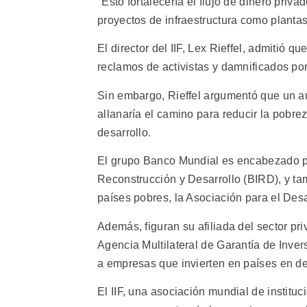
"Esto fortalecería el flujo de dinero pri
proyectos de infraestructura como plantas 
El director del IIF, Lex Rieffel, admitió 
reclamos de activistas y damnificados por 
Sin embargo, Rieffel argumentó que un au
allanaría el camino para reducir la pobr
desarrollo.
El grupo Banco Mundial es encabezado por
Reconstrucción y Desarrollo (BIRD), y ta
países pobres, la Asociación para el Desar
Además, figuran su afiliada del sector pri
Agencia Multilateral de Garantía de Inver
a empresas que invierten en países en de
El IIF, una asociación mundial de instituc