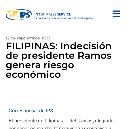
12 de septiembre, 1997
FILIPINAS: Indecisión
de presidente Ramos
genera riesgo
económico
Corresponsal de IPS
El presidente de Filipinas, Fidel Ramos, elogiado
por poner en marcha la maquinaria económica y