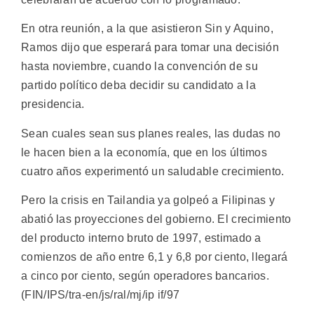
En otra reunión, a la que asistieron Sin y Aquino,
Ramos dijo que esperará para tomar una decisión
hasta noviembre, cuando la convención de su
partido político deba decidir su candidato a la
presidencia.
Sean cuales sean sus planes reales, las dudas no
le hacen bien a la economía, que en los últimos
cuatro años experimentó un saludable crecimiento.
Pero la crisis en Tailandia ya golpeó a Filipinas y
abatió las proyecciones del gobierno. El crecimiento
del producto interno bruto de 1997, estimado a
comienzos de año entre 6,1 y 6,8 por ciento, llegará
a cinco por ciento, según operadores bancarios.
(FIN/IPS/tra-en/js/ral/mj/ip if/97