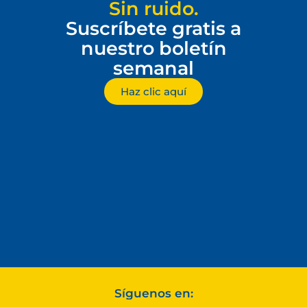
Sin ruido.
Suscríbete gratis a
nuestro boletín
semanal
Haz clic aquí
Síguenos en: