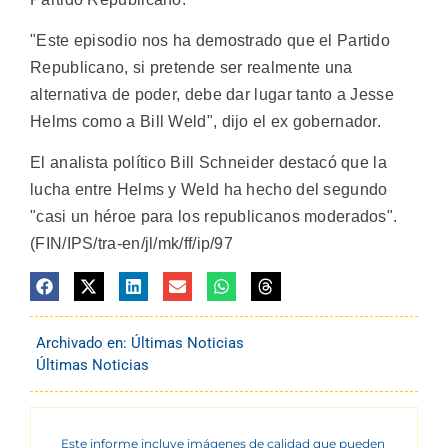
"Este episodio nos ha demostrado que el Partido
Republicano, si pretende ser realmente una
alternativa de poder, debe dar lugar tanto a Jesse
Helms como a Bill Weld", dijo el ex gobernador.
El analista político Bill Schneider destacó que la
lucha entre Helms y Weld ha hecho del segundo
"casi un héroe para los republicanos moderados".
(FIN/IPS/tra-en/jl/mk/ff/ip/97
Archivado en:
Últimas Noticias
Últimas Noticias
Este informe incluye imágenes de calidad que pueden