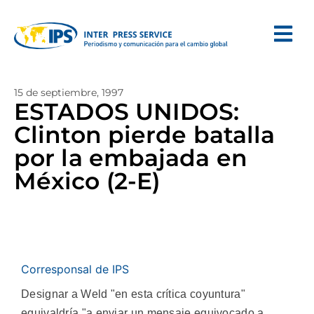
15 de septiembre, 1997
ESTADOS UNIDOS:
Clinton pierde batalla
por la embajada en
México (2-E)
Corresponsal de IPS
Designar a Weld "en esta crítica coyuntura"
equivaldría "a enviar un mensaje equivocado a