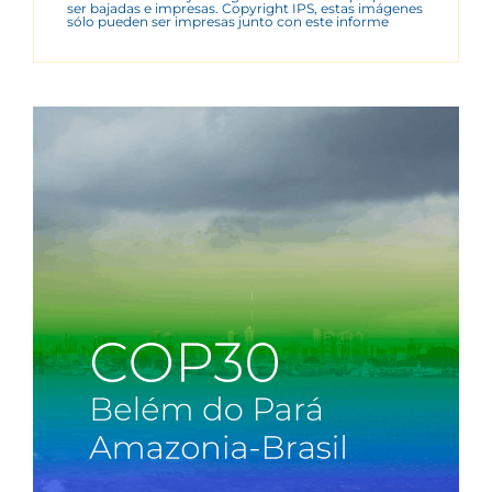
ser bajadas e impresas. Copyright IPS, estas imágenes
sólo pueden ser impresas junto con este informe