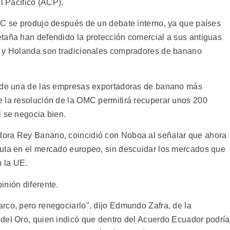
l Pacífico (ACP).
MC se produjo después de un debate interno, ya que países
taña han defendido la protección comercial a sus antiguas
a y Holanda son tradicionales compradores de banano
o de una de las empresas exportadoras de banano más
 la resolución de la OMC permitirá recuperar unos 200
i se negocia bien.
dora Rey Banano, coincidió con Noboa al señalar que ahora
ruta en el mercado europeo, sin descuidar los mercados que
n la UE.
inión diferente.
rco, pero renegociarlo", dijo Edmundo Zafra, de la
del Oro, quien indicó que dentro del Acuerdo Ecuador podría