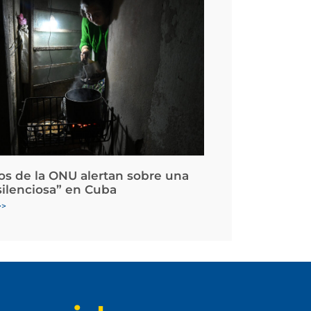
os de la ONU alertan sobre una
silenciosa” en Cuba
>>