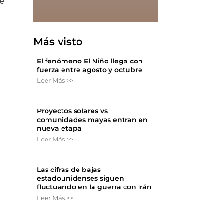
de
Más visto
o
El fenómeno El Niño llega con
fuerza entre agosto y octubre
Leer Más >>
Proyectos solares vs
comunidades mayas entran en
nueva etapa
Leer Más >>
Las cifras de bajas
e
estadounidenses siguen
fluctuando en la guerra con Irán
Leer Más >>