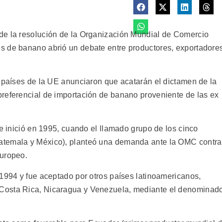
de la resolución de la Organización Mundial de Comercio
s de banano abrió un debate entre productores, exportadore
5 países de la UE anunciaron que acatarán el dictamen de la
referencial de importación de banano proveniente de las ex
ue inició en 1995, cuando el llamado grupo de los cinco
atemala y México), planteó una demanda ante la OMC contra
europeo.
 1994 y fue aceptado por otros países latinoamericanos,
Costa Rica, Nicaragua y Venezuela, mediante el denominad