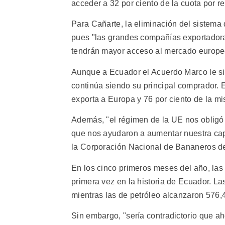
acceder a 32 por ciento de la cuota por re
Para Cañarte, la eliminación del sistema 
pues "las grandes compañías exportadora
tendrán mayor acceso al mercado europe
Aunque a Ecuador el Acuerdo Marco le si
continúa siendo su principal comprador. 
exporta a Europa y 76 por ciento de la mi
Además, "el régimen de la UE nos obligó 
que nos ayudaron a aumentar nuestra ca
la Corporación Nacional de Bananeros d
En los cinco primeros meses del año, las
primera vez en la historia de Ecuador. La
mientras las de petróleo alcanzaron 576,4
Sin embargo, "sería contradictorio que a