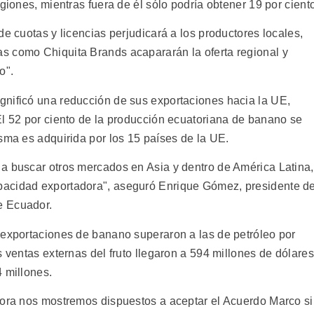
giones, mientras fuera de él sólo podría obtener 19 por cient
de cuotas y licencias perjudicará a los productores locales,
s como Chiquita Brands acapararán la oferta regional y
o".
gnificó una reducción de sus exportaciones hacia la UE,
El 52 por ciento de la producción ecuatoriana de banano se
sma es adquirida por los 15 países de la UE.
a buscar otros mercados en Asia y dentro de América Latina,
pacidad exportadora", aseguró Enrique Gómez, presidente d
e Ecuador.
 exportaciones de banano superaron a las de petróleo por
s ventas externas del fruto llegaron a 594 millones de dólares
 millones.
hora nos mostremos dispuestos a aceptar el Acuerdo Marco si