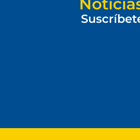
Noticia
Suscríbet