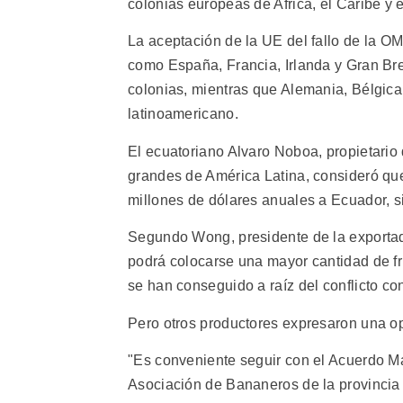
colonias europeas de Africa, el Caribe y e
La aceptación de la UE del fallo de la O
como España, Francia, Irlanda y Gran Bre
colonias, mientras que Alemania, Bélgic
latinoamericano.
El ecuatoriano Alvaro Noboa, propietari
grandes de América Latina, consideró que
millones de dólares anuales a Ecuador, s
Segundo Wong, presidente de la exporta
podrá colocarse una mayor cantidad de f
se han conseguido a raíz del conflicto co
Pero otros productores expresaron una op
"Es conveniente seguir con el Acuerdo Ma
Asociación de Bananeros de la provincia 