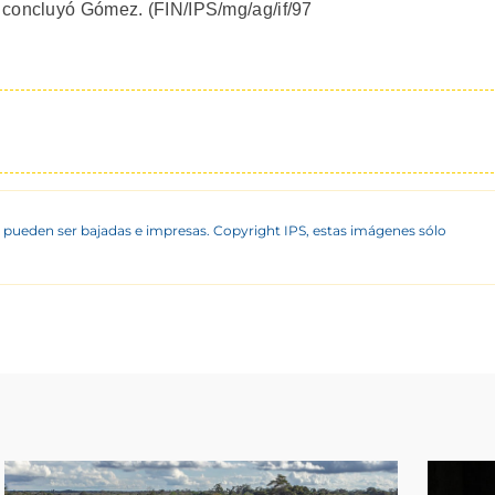
 concluyó Gómez. (FIN/IPS/mg/ag/if/97
 pueden ser bajadas e impresas. Copyright IPS, estas imágenes sólo