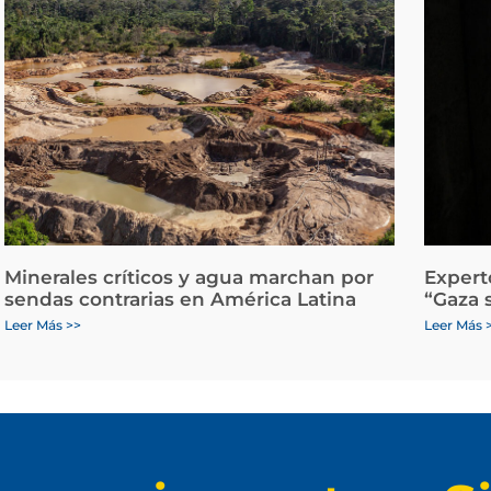
Minerales críticos y agua marchan por
Expert
sendas contrarias en América Latina
“Gaza 
Leer Más >>
Leer Más 