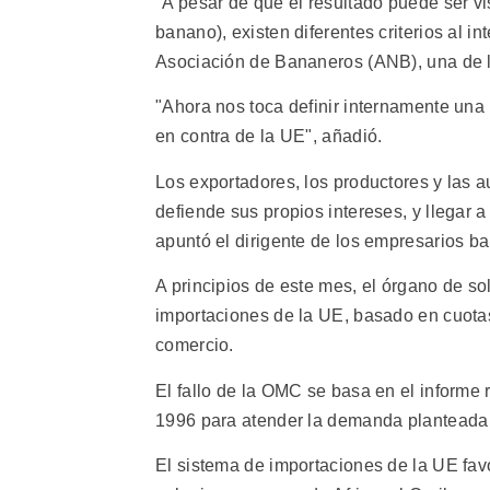
"A pesar de que el resultado puede ser v
banano), existen diferentes criterios al in
Asociación de Bananeros (ANB), una de l
"Ahora nos toca definir internamente una 
en contra de la UE", añadió.
Los exportadores, los productores y las 
defiende sus propios intereses, y llegar 
apuntó el dirigente de los empresarios b
A principios de este mes, el órgano de s
importaciones de la UE, basado en cuotas y
comercio.
El fallo de la OMC se basa en el informe
1996 para atender la demanda planteada p
El sistema de importaciones de la UE fav