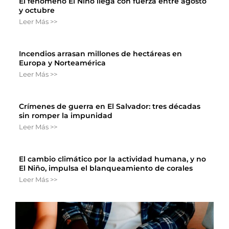
El fenómeno El Niño llega con fuerza entre agosto
y octubre
Leer Más >>
Incendios arrasan millones de hectáreas en
Europa y Norteamérica
Leer Más >>
Crímenes de guerra en El Salvador: tres décadas
sin romper la impunidad
Leer Más >>
El cambio climático por la actividad humana, y no
El Niño, impulsa el blanqueamiento de corales
Leer Más >>