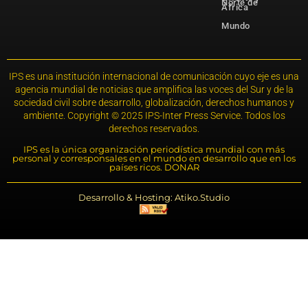
Norte de
África
Mundo
IPS es una institución internacional de comunicación cuyo eje es una
agencia mundial de noticias que amplifica las voces del Sur y de la
sociedad civil sobre desarrollo, globalización, derechos humanos y
ambiente. Copyright © 2025 IPS-Inter Press Service. Todos los
derechos reservados.
IPS es la única organización periodística mundial con más
personal y corresponsales en el mundo en desarrollo que en los
países ricos. DONAR
Desarrollo & Hosting: Atiko.Studio