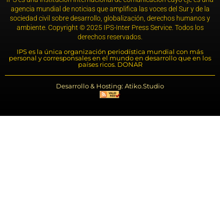
agencia mundial de noticias que amplifica las voces del Sur y de la
sociedad civil sobre desarrollo, globalización, derechos humanos y
ambiente. Copyright © 2025 IPS-Inter Press Service. Todos los
derechos reservados.
IPS es la única organización periodística mundial con más
personal y corresponsales en el mundo en desarrollo que en los
países ricos. DONAR
Desarrollo & Hosting: Atiko.Studio