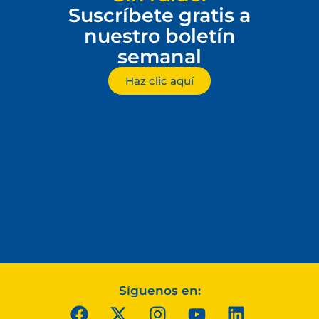
Suscríbete gratis a
nuestro boletín
semanal
Haz clic aquí
Síguenos en: