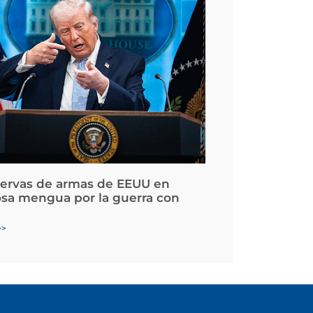
servas de armas de EEUU en
osa mengua por la guerra con
>>