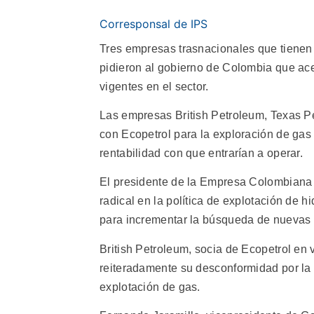
Corresponsal de IPS
Tres empresas trasnacionales que tienen 
pidieron al gobierno de Colombia que ace
vigentes en el sector.
Las empresas British Petroleum, Texas P
con Ecopetrol para la exploración de ga
rentabilidad con que entrarían a operar.
El presidente de la Empresa Colombiana d
radical en la política de explotación de h
para incrementar la búsqueda de nuevas 
British Petroleum, socia de Ecopetrol en 
reiteradamente su desconformidad por la b
explotación de gas.