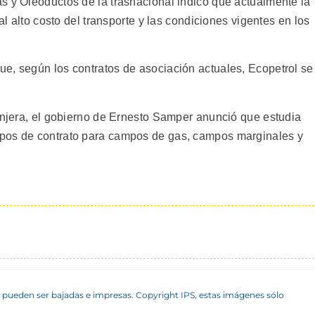
s y Oleoductos de la trasnacional indicó que actualmente la
al alto costo del transporte y las condiciones vigentes en los
e, según los contratos de asociación actuales, Ecopetrol se
ranjera, el gobierno de Ernesto Samper anunció que estudia
pos de contrato para campos de gas, campos marginales y
 pueden ser bajadas e impresas. Copyright IPS, estas imágenes sólo