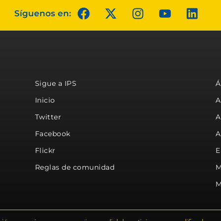
Síguenos en:
Sigue a IPS
Á
Inicio
A
Twitter
A
Facebook
A
Flickr
E
Reglas de comunidad
M
M