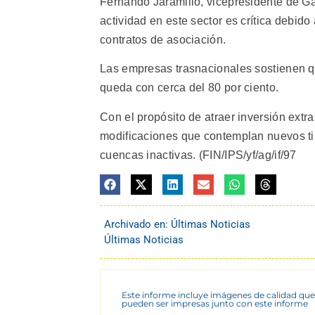
Fernando Jaramillo, vicepresidente de Ga
actividad en este sector es crítica debido 
contratos de asociación.
Las empresas trasnacionales sostienen qu
queda con cerca del 80 por ciento.
Con el propósito de atraer inversión ext
modificaciones que contemplan nuevos ti
cuencas inactivas. (FIN/IPS/yf/ag/if/97
Archivado en:
Últimas Noticias
Últimas Noticias
Este informe incluye imágenes de calidad que
pueden ser impresas junto con este informe