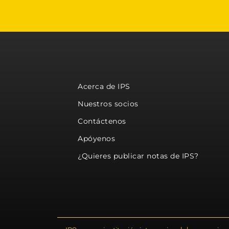
Acerca de IPS
Nuestros socios
Contáctenos
Apóyenos
¿Quieres publicar notas de IPS?