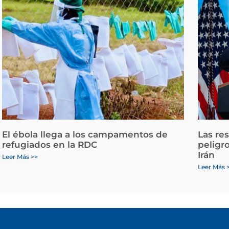
El ébola llega a los campamentos de
Las re
refugiados en la RDC
peligr
Irán
Leer Más >>
Leer Más 