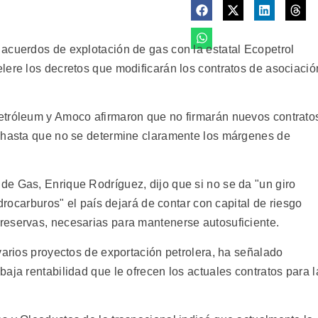
acuerdos de explotación de gas con la estatal Ecopetrol
lere los decretos que modificarán los contratos de asociació
etróleum y Amoco afirmaron que no firmarán nuevos contrato
s hasta que no se determine claramente los márgenes de
e Gas, Enrique Rodríguez, dijo que si no se da "un giro
idrocarburos" el país dejará de contar con capital de riesgo
reservas, necesarias para mantenerse autosuficiente.
varios proyectos de exportación petrolera, ha señalado
aja rentabilidad que le ofrecen los actuales contratos para l