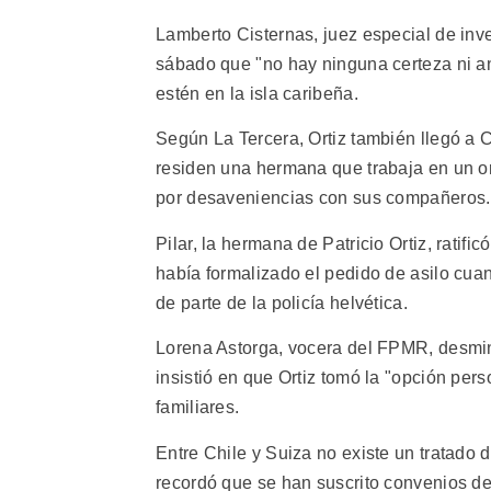
Lamberto Cisternas, juez especial de inve
sábado que "no hay ninguna certeza ni 
estén en la isla caribeña.
Según La Tercera, Ortiz también llegó a C
residen una hermana que trabaja en un 
por desaveniencias con sus compañeros.
Pilar, la hermana de Patricio Ortiz, ratifi
había formalizado el pedido de asilo cuan
de parte de la policía helvética.
Lorena Astorga, vocera del FPMR, desmint
insistió en que Ortiz tomó la "opción perso
familiares.
Entre Chile y Suiza no existe un tratado 
recordó que se han suscrito convenios de