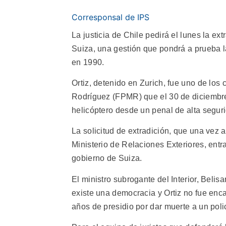
Corresponsal de IPS
La justicia de Chile pedirá el lunes la ext
Suiza, una gestión que pondrá a prueba l
en 1990.
Ortiz, detenido en Zurich, fue uno de los 
Rodríguez (FPMR) que el 30 de diciembre
helicóptero desde un penal de alta segur
La solicitud de extradición, que una vez 
Ministerio de Relaciones Exteriores, entra
gobierno de Suiza.
El ministro subrogante del Interior, Belis
existe una democracia y Ortiz no fue enc
años de presidio por dar muerte a un poli