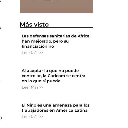
s
Más visto
s
Las defensas sanitarias de África
han mejorado, pero su
financiación no
Leer Más >>
Al aceptar lo que no puede
controlar, la Caricom se centra
en lo que sí puede
y
Leer Más >>
e
El Niño es una amenaza para los
trabajadores en América Latina
Leer Más >>
n