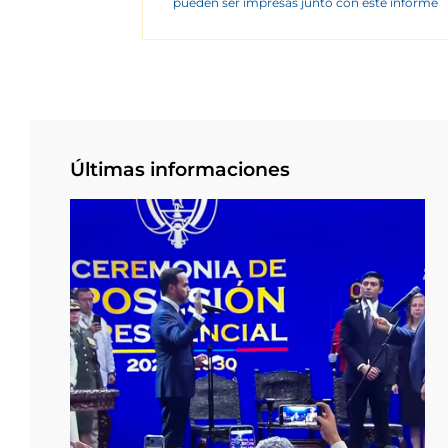
pueden ser impresas junto con este informe
Últimas informaciones