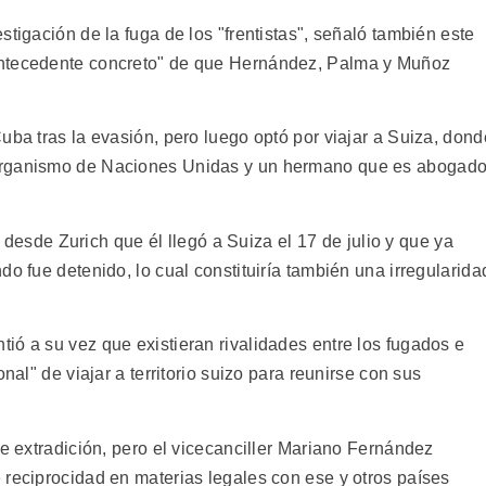
stigación de la fuga de los "frentistas", señaló también este
antecedente concreto" de que Hernández, Palma y Muñoz
uba tras la evasión, pero luego optó por viajar a Suiza, dond
organismo de Naciones Unidas y un hermano que es abogado
có desde Zurich que él llegó a Suiza el 17 de julio y que ya
do fue detenido, lo cual constituiría también una irregularida
ió a su vez que existieran rivalidades entre los fugados e
nal" de viajar a territorio suizo para reunirse con sus
de extradición, pero el vicecanciller Mariano Fernández
 reciprocidad en materias legales con ese y otros países