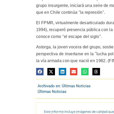
grupo insurgente, iniciará una serie de m
que en Chile continúa "la represión".
El FPMR, virtualmente desarticulado duran
1994), recuperó presencia pública con la 
conoce como "el escape del siglo".
Astorga, la joven vocera del grupo, sost
perspectiva de insertarse en la "lucha po
la vía armada con que nació en 1982. (FI
Archivado en:
Últimas Noticias
Últimas Noticias
Este informe incluye imágenes de calidad que