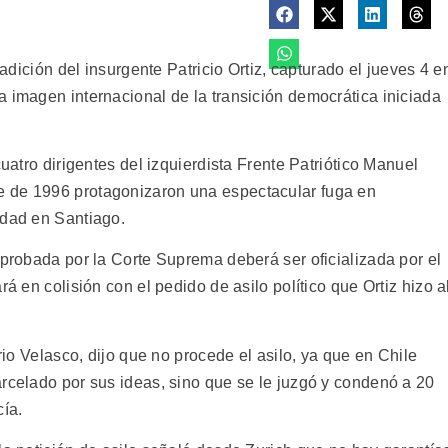
radición del insurgente Patricio Ortiz, capturado el jueves 4 e
a imagen internacional de la transición democrática iniciada
cuatro dirigentes del izquierdista Frente Patriótico Manuel
 de 1996 protagonizaron una espectacular fuga en
idad en Santiago.
aprobada por la Corte Suprema deberá ser oficializada por el
rá en colisión con el pedido de asilo político que Ortiz hizo a
ario Velasco, dijo que no procede el asilo, ya que en Chile
arcelado por sus ideas, sino que se le juzgó y condenó a 20
cía.