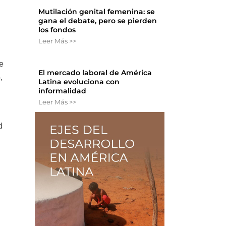
Mutilación genital femenina: se
gana el debate, pero se pierden
los fondos
Leer Más >>
e
El mercado laboral de América
,
Latina evoluciona con
informalidad
Leer Más >>
d