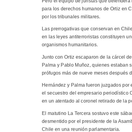
Pero el equipo de juristas que defenderá 
para los derechos humanos de Ortiz en Chi
por los tribunales militares.
Las prerrogativas que conservan en Chile 
en las leyes antiterroristas constituyen u
organismos humanitarios.
Junto con Ortiz escaparon de la cárcel de
Palma y Pablo Muñoz, quienes estaban se
prófugos más de nueve meses después de
Hernández y Palma fueron juzgados por 
el secuestro del empresario periodístico
en un atentado al coronel retirado de la 
El matutino La Tercera sostuvo este sábad
desmentido por el presidente de la Asamb
Chile en una reunión parlamentaria.