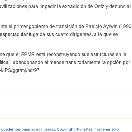
ovilizaciones para impedir la extradición de Ortiz y denunciar
te el primer gobierno de transición de Patricio Aylwin (1990
espectacular fuga de sus cuatro dirigentes, a la que se
iene que el FPMR está reconstruyendo sus estructuras en la
lítica", abandonando al menos transitoriamente la opción por
N/IPS/ggr/mj/hd/97
 pueden ser bajadas e impresas. Copyright IPS, estas imágenes sólo