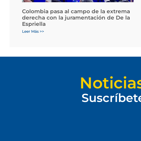
Colombia pasa al campo de la extrema
derecha con la juramentación de De la
Espriella
Leer Más >>
Noticia
Suscríbet