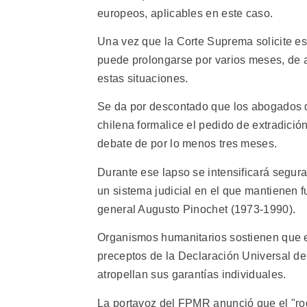
europeos, aplicables en este caso.
Una vez que la Corte Suprema solicite est
puede prolongarse por varios meses, de 
estas situaciones.
Se da por descontado que los abogados d
chilena formalice el pedido de extradición
debate de por lo menos tres meses.
Durante ese lapso se intensificará segur
un sistema judicial en el que mantienen fu
general Augusto Pinochet (1973-1990).
Organismos humanitarios sostienen que el
preceptos de la Declaración Universal d
atropellan sus garantías individuales.
La portavoz del FPMR anunció que el "ro