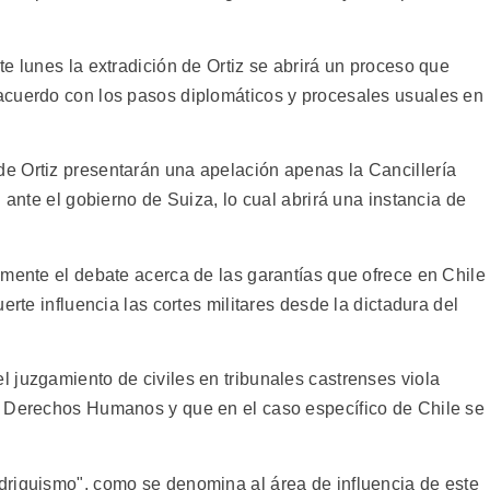
e lunes la extradición de Ortiz se abrirá un proceso que
acuerdo con los pasos diplomáticos y procesales usuales en
e Ortiz presentarán una apelación apenas la Cancillería
 ante el gobierno de Suiza, lo cual abrirá una instancia de
amente el debate acerca de las garantías que ofrece en Chile
erte influencia las cortes militares desde la dictadura del
 juzgamiento de civiles en tribunales castrenses viola
e Derechos Humanos y que en el caso específico de Chile se
driguismo", como se denomina al área de influencia de este