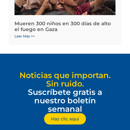
Mueren 300 niños en 300 días de alto
el fuego en Gaza
Leer Más >>
Noticias que importan.
Sin ruido.
Suscríbete gratis a
nuestro boletín
semanal
Haz clic aquí