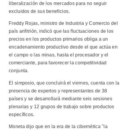
liberalización de los mercados para no seguir
excluidos de sus beneficios.
Freddy Rojas, ministro de Industria y Comercio del
país anfitrión, indicó que las fluctuaciones de los
precios en los productos primarios obliga a un
encadenamiento productivo desde el que actúa en
el campo o las minas, hasta el procesador y el
comerciante, para favorecer la competitividad
conjunta.
El simposio, que concluirá el viernes, cuenta con la
presencia de expertos y representantes de 38
países y se desarrollará mediante seis sesiones
plenarias y 12 grupos de trabajo sobre productos
específicos.
Moneta dijo que en la era de la cibernética "la