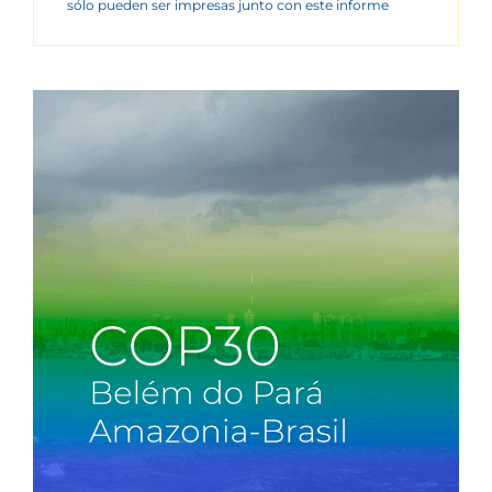
sólo pueden ser impresas junto con este informe