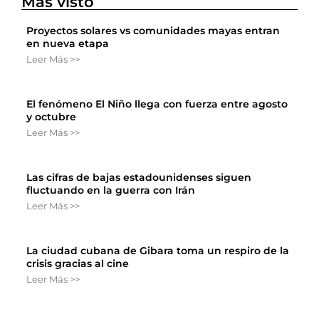
Más visto
Proyectos solares vs comunidades mayas entran
en nueva etapa
Leer Más >>
El fenómeno El Niño llega con fuerza entre agosto
y octubre
Leer Más >>
Las cifras de bajas estadounidenses siguen
fluctuando en la guerra con Irán
Leer Más >>
La ciudad cubana de Gibara toma un respiro de la
crisis gracias al cine
Leer Más >>