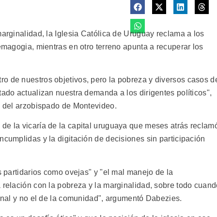
marginalidad, la Iglesia Católica de Uruguay reclama a los
demagogia, mientras en otro terreno apunta a recuperar los
o de nuestros objetivos, pero la pobreza y diversos casos d
tado actualizan nuestra demanda a los dirigentes políticos",
al del arzobispado de Montevideo.
de la vicaría de la capital uruguaya que meses atrás reclam
ncumplidas y la digitación de decisiones sin participación
us partidarios como ovejas" y "el mal manejo de la
a relación con la pobreza y la marginalidad, sobre todo cuan
sonal y no el de la comunidad", argumentó Dabezies.