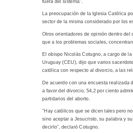
fuera del sistema".
La preocupación de la Iglesia Católica po
sector de la misma considerado por los es
Otros orientadores de opinión dentro del 
que a los problemas sociales, concentran
El obispo Nicolás Cotugno, a cargo de la
Uruguay (CEU), dijo que varios sacerdote
católica con respecto al divorcio, a las r
De acuerdo con una encuesta realizada de
a favor del divorcio, 54,2 por ciento admi
partidarios del aborto.
"Hay católicos que se dicen tales pero no
sino aceptar a Jesucristo, su palabra y s
decirlo", declaró Cotugno.