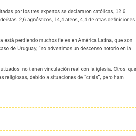
tadas por los tres expertos se declararon católicas, 12,6,
 deístas, 2,6 agnósticos, 14,4 ateos, 4,4 de otras definiciones
ca está perdiendo muchos fieles en América Latina, que son
 caso de Uruguay, "no advertimos un descenso notorio en la
izados, no tienen vinculación real con la iglesia. Otros, qu
s religiosas, debido a situaciones de "crisis", pero ham