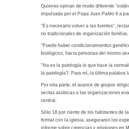
Quienes opinan de modo diferente "están
impulsada por el Papa Juan Pablo II a par
"Es necesario volver a las fuentes", rec
no tradicionales de organización familia
"Puede haber condicionamientos genético
biológicos, hacia personas del mismo sexo
"No es la patología lo que hace la normal
la patología?. Para mí, la última palabra l
Por otra parte, el avance de grupos religi
sectas asiáticas o las organizaciones eva
central.
Sólo 18 por ciento de los habitantes de l
formal con la iglesia, aseguraron los exp
informe sobre creencias y religiones en 