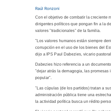
Raúl Ronzoni
Con el objetivo de combatir la creciente 
dirigentes políticos que pongan fin a la 
valores "tradicionales" de la familia.
"Los valores humanos están siempre dentr
corrupción en el uso de los bienes del Es
dijo a IPS Paul Dabezies, vicario pastor
Dabezies hizo referencia a un documento 
"dejar atrás la demagogia, las promesas i
popular".
"Las cúpulas (de los partidos) tratan a s
administración pública tiene una estrech
la actividad política busca un rédito per