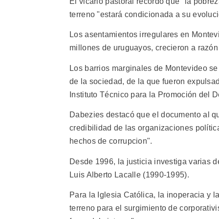
El vicario pastoral recordó que "la pobrez
terreno "estará condicionada a su evoluci
Los asentamientos irregulares en Montevi
millones de uruguayos, crecieron a razón 
Los barrios marginales de Montevideo se 
de la sociedad, de la que fueron expulsa
Instituto Técnico para la Promoción del D
Dabezies destacó que el documento al que
credibilidad de las organizaciones polític
hechos de corrupcion".
Desde 1996, la justicia investiga varias 
Luis Alberto Lacalle (1990-1995).
Para la Iglesia Católica, la inoperacia y 
terreno para el surgimiento de corporati