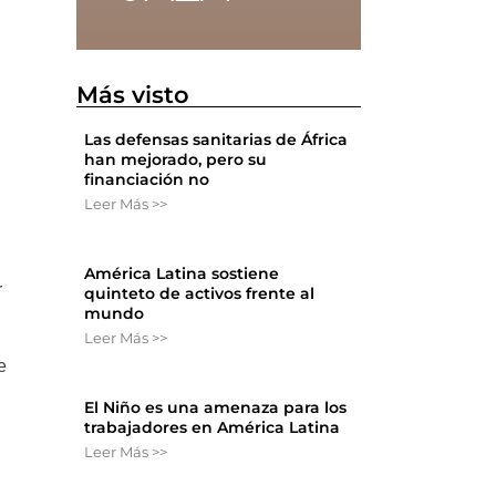
Más visto
Las defensas sanitarias de África
han mejorado, pero su
financiación no
Leer Más >>
América Latina sostiene
r
quinteto de activos frente al
mundo
Leer Más >>
e
El Niño es una amenaza para los
trabajadores en América Latina
Leer Más >>