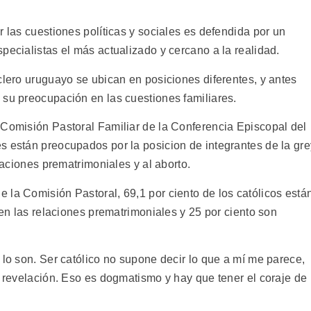
r las cuestiones políticas y sociales es defendida por un
pecialistas el más actualizado y cercano a la realidad.
clero uruguayo se ubican en posiciones diferentes, y antes
 su preocupación en las cuestiones familiares.
 Comisión Pastoral Familiar de la Conferencia Episcopal del
s están preocupados por la posicion de integrantes de la gre
elaciones prematrimoniales y al aborto.
 la Comisión Pastoral, 69,1 por ciento de los católicos está
ten las relaciones prematrimoniales y 25 por ciento son
 lo son. Ser católico no supone decir lo que a mí me parece,
u revelación. Eso es dogmatismo y hay que tener el coraje de