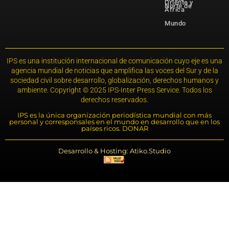
Oriente y
Norte de
África
Mundo
IPS es una institución internacional de comunicación cuyo eje es una
agencia mundial de noticias que amplifica las voces del Sur y de la
sociedad civil sobre desarrollo, globalización, derechos humanos y
ambiente. Copyright © 2025 IPS-Inter Press Service. Todos los
derechos reservados.
IPS es la única organización periodística mundial con más
personal y corresponsales en el mundo en desarrollo que en los
países ricos. DONAR
Desarrollo & Hosting: Atiko.Studio