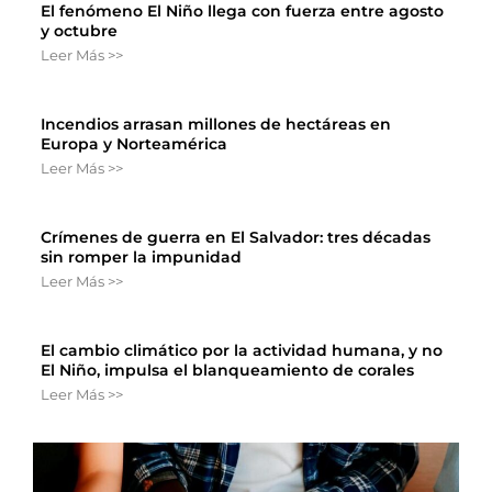
El fenómeno El Niño llega con fuerza entre agosto
y octubre
Leer Más >>
Incendios arrasan millones de hectáreas en
Europa y Norteamérica
Leer Más >>
Crímenes de guerra en El Salvador: tres décadas
sin romper la impunidad
Leer Más >>
El cambio climático por la actividad humana, y no
El Niño, impulsa el blanqueamiento de corales
Leer Más >>