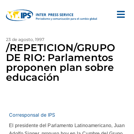
23 de agosto, 1997
/REPETICION/GRUPO
DE RIO: Parlamentos
proponen plan sobre
educación
Corresponsal de IPS
El presidente del Parlamento Latinoamericano, Juan
Adolfo Singer, propuso hoy en la Cumbre del Grupo