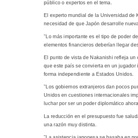
público o expertos en el tema.
El experto mundial de la Universidad de 
necesidad de que Japón desarrolle nueva
"Lo más importante es el tipo de poder d
elementos financieros deberían llegar des
El punto de vista de Nakanishi refleja u
que este país se convierta en un jugador i
forma independiente a Estados Unidos.
"Los gobiernos extranjeros dan pocos pu
Unidos en cuestiones internacionales imp
luchar por ser un poder diplomático ahora
La reducción en el presupuesto fue salud
una razón muy distinta.
"La asistencia japonesa se basaba en pre