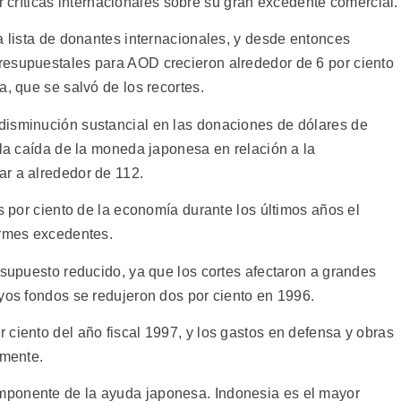
iar críticas internacionales sobre su gran excedente comercial.
a lista de donantes internacionales, y desde entonces
resupuestales para AOD crecieron alrededor de 6 por ciento
a, que se salvó de los recortes.
disminución sustancial en las donaciones de dólares de
 la caída de la moneda japonesa en relación a la
r a alrededor de 112.
es por ciento de la economía durante los últimos años el
ormes excedentes.
esupuesto reducido, ya que los cortes afectaron a grandes
uyos fondos se redujeron dos por ciento en 1996.
ciento del año fiscal 1997, y los gastos en defensa y obras
amente.
mponente de la ayuda japonesa. Indonesia es el mayor