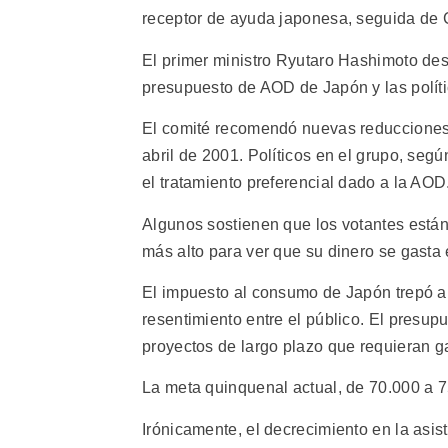
receptor de ayuda japonesa, seguida de 
El primer ministro Ryutaro Hashimoto desi
presupuesto de AOD de Japón y las políti
El comité recomendó nuevas reducciones a 
abril de 2001. Políticos en el grupo, se
el tratamiento preferencial dado a la AOD
Algunos sostienen que los votantes está
más alto para ver que su dinero se gasta e
El impuesto al consumo de Japón trepó a c
resentimiento entre el público. El presup
proyectos de largo plazo que requieran g
La meta quinquenal actual, de 70.000 a 75
Irónicamente, el decrecimiento en la asist