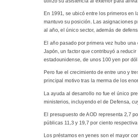
utilizó su asistencia al exterior para aliv
En 1991, se ubicó entre los primeros en l
mantuvo su posición. Las asignaciones p
al año, el único sector, además de defens
El año pasado por primera vez hubo una 
Japón, un factor que contribuyó a reducir
estadounidense, de unos 100 yen por dóla
Pero fue el crecimiento de entre uno y tr
principal motivo tras la merma de los en
La ayuda al desarrollo no fue el único pr
ministerios, incluyendo el de Defensa, c
El presupuesto de AOD representa 2,7 por 
públicas 11,3 y 19,7 por ciento respectiv
Los préstamos en yenes son el mayor co