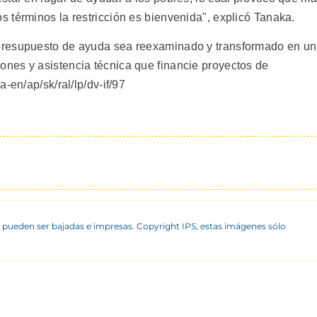
 términos la restricción es bienvenida", explicó Tanaka.
presupuesto de ayuda sea reexaminado y transformado en un
nes y asistencia técnica que financie proyectos de
-en/ap/sk/ral/lp/dv-if/97
 pueden ser bajadas e impresas. Copyright IPS, estas imágenes sólo