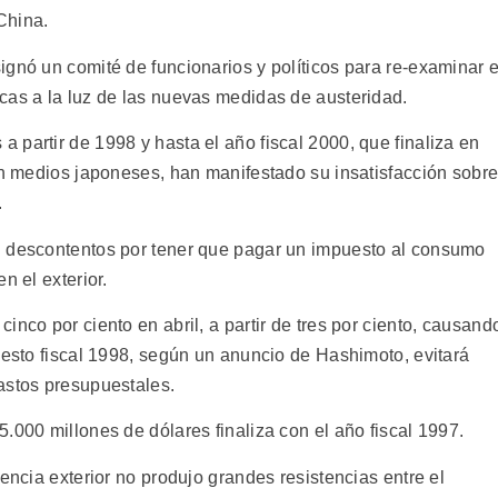
China.
gnó un comité de funcionarios y políticos para re-examinar e
cas a la luz de las nuevas medidas de austeridad.
partir de 1998 y hasta el año fiscal 2000, que finaliza en
gún medios japoneses, han manifestado su insatisfacción sobr
.
n descontentos por tener que pagar un impuesto al consumo
n el exterior.
inco por ciento en abril, a partir de tres por ciento, causand
uesto fiscal 1998, según un anuncio de Hashimoto, evitará
astos presupuestales.
.000 millones de dólares finaliza con el año fiscal 1997.
encia exterior no produjo grandes resistencias entre el