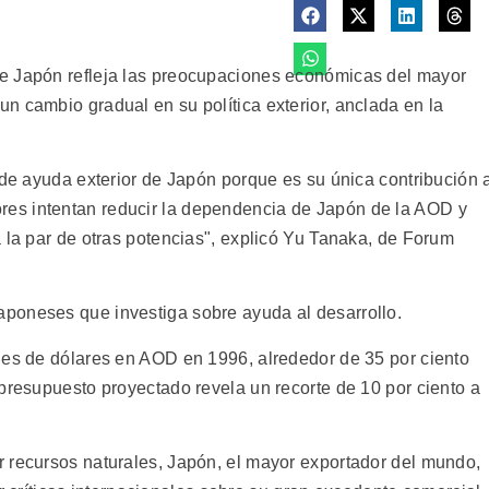
e Japón refleja las preocupaciones económicas del mayor
n cambio gradual en su política exterior, anclada en la
 de ayuda exterior de Japón porque es su única contribución 
es intentan reducir la dependencia de Japón de la AOD y
 la par de otras potencias", explicó Yu Tanaka, de Forum
poneses que investiga sobre ayuda al desarrollo.
nes de dólares en AOD en 1996, alrededor de 35 por ciento
presupuesto proyectado revela un recorte de 10 por ciento a
 recursos naturales, Japón, el mayor exportador del mundo,