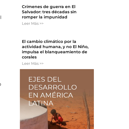
Crímenes de guerra en El
Salvador: tres décadas sin
romper la impunidad
l
Leer Más >>
El cambio climático por la
e
actividad humana, y no El Niño,
impulsa el blanqueamiento de
corales
Leer Más >>
o