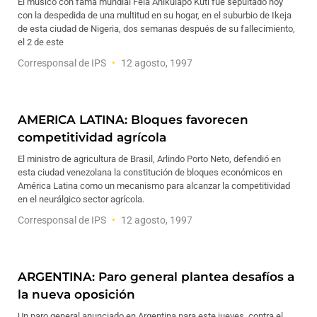
El músico con fama mundial Fela Anikulapo Kuti fue sepultado hoy
con la despedida de una multitud en su hogar, en el suburbio de Ikeja
de esta ciudad de Nigeria, dos semanas después de su fallecimiento,
el 2 de este
Corresponsal de IPS
12 agosto, 1997
AMERICA LATINA: Bloques favorecen
competitividad agrícola
El ministro de agricultura de Brasil, Arlindo Porto Neto, defendió en
esta ciudad venezolana la constitución de bloques económicos en
América Latina como un mecanismo para alcanzar la competitividad
en el neurálgico sector agrícola.
Corresponsal de IPS
12 agosto, 1997
ARGENTINA: Paro general plantea desafíos a
la nueva oposición
Un paro general anunciado en Argentina para este jueves, contra el