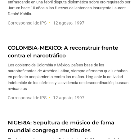
enfrascando en una febril disputa diplomática sobre oro requisado por
Jartum hace 10 años a las fuerzas del entonces insurgente Laurent
Desiré Kabila.
Corresponsal de IPS
12 agosto, 1997
COLOMBIA-MEXICO: A reconstruir frente
contra el narcotráfico
Los gobierno de Colombia y México, países base de los
narcotraficantes de América Latina, siempre afirmaron que luchaban
en perfecto acoplamiento contra las mafias. Hoy, ante la actividad
indetenible de los cárteles y la evidencia de descoordinación, buscan
revisar sus
Corresponsal de IPS
12 agosto, 1997
NIGERIA: Sepultura de músico de fama
mundial congrega multitudes