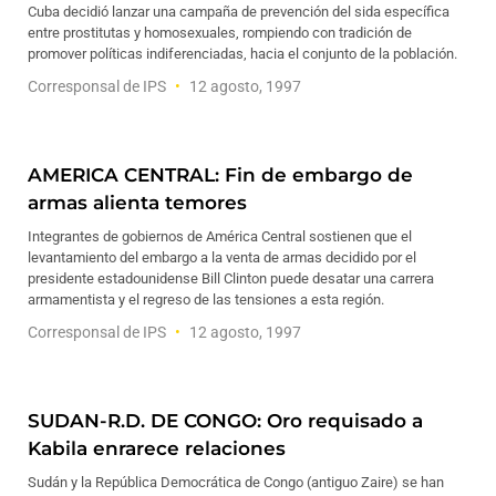
Cuba decidió lanzar una campaña de prevención del sida específica
entre prostitutas y homosexuales, rompiendo con tradición de
promover políticas indiferenciadas, hacia el conjunto de la población.
Corresponsal de IPS
12 agosto, 1997
AMERICA CENTRAL: Fin de embargo de
armas alienta temores
Integrantes de gobiernos de América Central sostienen que el
levantamiento del embargo a la venta de armas decidido por el
presidente estadounidense Bill Clinton puede desatar una carrera
armamentista y el regreso de las tensiones a esta región.
Corresponsal de IPS
12 agosto, 1997
SUDAN-R.D. DE CONGO: Oro requisado a
Kabila enrarece relaciones
Sudán y la República Democrática de Congo (antiguo Zaire) se han