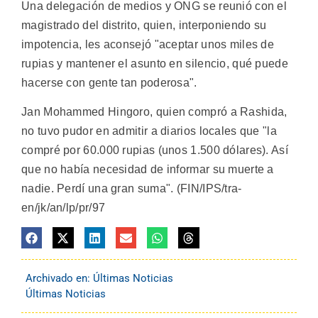
Una delegación de medios y ONG se reunió con el
magistrado del distrito, quien, interponiendo su
impotencia, les aconsejó "aceptar unos miles de
rupias y mantener el asunto en silencio, qué puede
hacerse con gente tan poderosa".
Jan Mohammed Hingoro, quien compró a Rashida,
no tuvo pudor en admitir a diarios locales que "la
compré por 60.000 rupias (unos 1.500 dólares). Así
que no había necesidad de informar su muerte a
nadie. Perdí una gran suma". (FIN/IPS/tra-
en/jk/an/lp/pr/97
Archivado en:
Últimas Noticias
Últimas Noticias