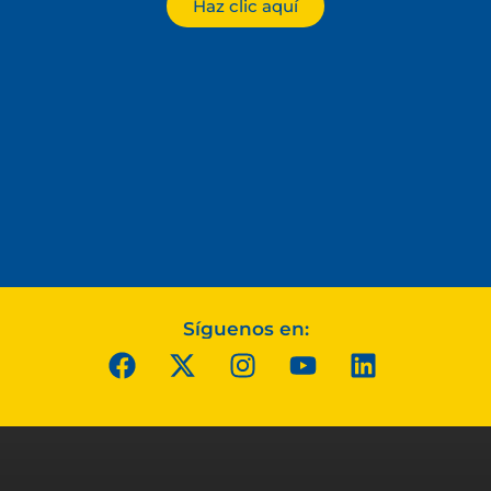
Haz clic aquí
Síguenos en: