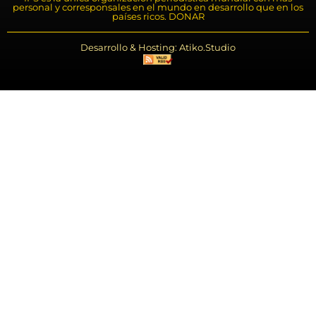
personal y corresponsales en el mundo en desarrollo que en los
países ricos. DONAR
Desarrollo & Hosting: Atiko.Studio